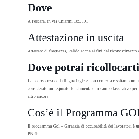
Dove
A Pescara, in via Chiarini 189/191
Attestazione in uscita
Attestato di frequenza, valido anche ai fini del riconoscimento d
Dove potrai ricollocart
La conoscenza della lingua inglese non conferisce soltanto un 
considerato un requisito fondamentale in campo lavorativo per di
altro ancora.
Cos’è il Programma GO
Il programma Gol – Garanzia di occupabilità dei lavoratori è u
PNRR.