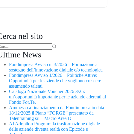
Cerca nel sito
Ultime News
Fondimpresa Avviso n. 3/2026 – Formazione a
sostegno dell’innovazione digitale e/o tecnologica
Fondimpresa Avviso 1/2026 – Politiche Attive:
Opportunità per le aziende che vogliono crescere
assumendo talenti
Catalogo Nazionale Voucher 2026 3/25:
un’opportunità importante per le aziende aderenti al
Fondo For.Te.
Ammesso a finanziamento da Fondimpresa in data
18/12/2025 il Piano “FORGE” presentato da
Talentraining srl – Macro Area D
AI Adoption Program: la trasformazione digitale
delle aziende diventa realtà con Epicode e