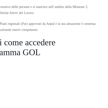
vorativo delle persone e si inserisce nell’ambito della Missione 5,
itiche Attive del Lavoro.
Piani regionali (Par) approvati da Anpal e la sua attuazione è connessa
 nazionale nuove competenze.
ri come accedere
ogramma GOL