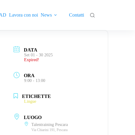
AD
Lavora con noi
News
Contatti
DATA
Set 01 - 30 2025
Expired!
ORA
9:00 - 13:00
ETICHETTE
Lingue
LUOGO
Talentraining Pescara
Via Chiarini 191, Pescara