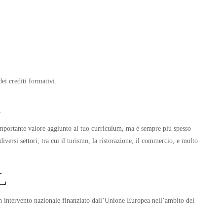
ei crediti formativi.
i
importante valore aggiunto al tuo curriculum, ma è sempre più spesso
versi settori, tra cui il turismo, la ristorazione, il commercio, e molto
L
n intervento nazionale finanziato dall’Unione Europea nell’ambito del