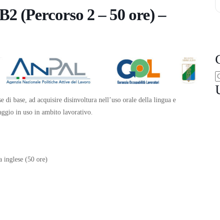
B2 (Percorso 2 – 50 ore) –
 di base, ad acquisire disinvoltura nell’uso orale della lingua e
aggio in uso in ambito lavorativo.
a inglese (50 ore)