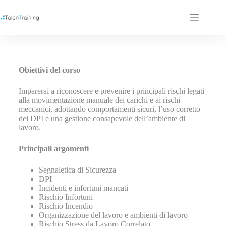
Obiettivi del corso
Imparerai a riconoscere e prevenire i principali rischi legati
alla movimentazione manuale dei carichi e ai rischi
meccanici, adottando comportamenti sicuri, l’uso corretto
dei DPI e una gestione consapevole dell’ambiente di
lavoro.
Principali argomenti
Segnaletica di Sicurezza
DPI
Incidenti e infortuni mancati
Rischio Infortuni
Rischio Incendio
Organizzazione del lavoro e ambienti di lavoro
Rischio Stress da Lavoro Correlato