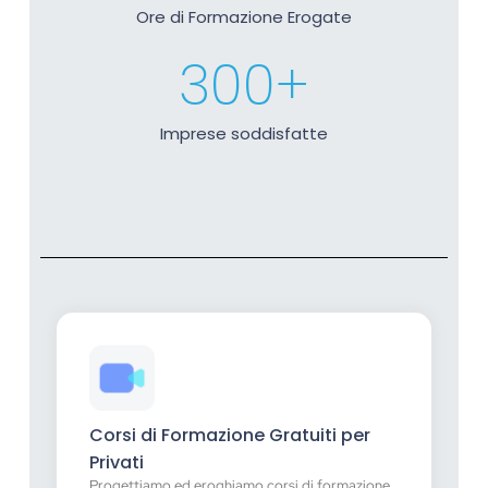
Ore di Formazione Erogate
300
+
Imprese soddisfatte
Corsi di Formazione Gratuiti per
Privati
Progettiamo ed eroghiamo corsi di formazione