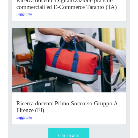
Ricerca docente Digitalizzazione pratiche
commerciali ed E-Commerce Taranto (TA)
Leggi tutto
Ricerca docente Primo Soccorso Gruppo A
Firenze (FI)
Leggi tutto
Carica altri