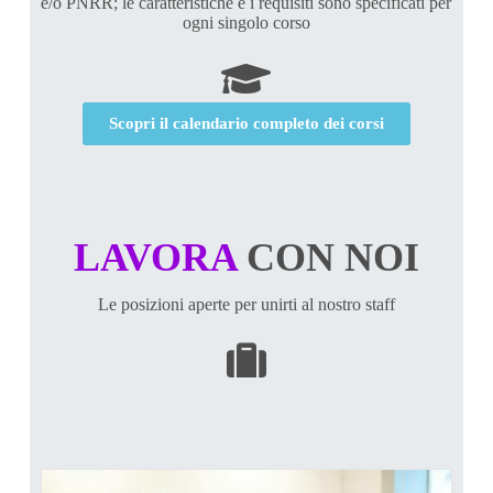
e/o PNRR; le caratteristiche e i requisiti sono specificati per
ogni singolo corso
Scopri il calendario completo dei corsi
LAVORA
CON NOI
Le posizioni aperte per unirti al nostro staff