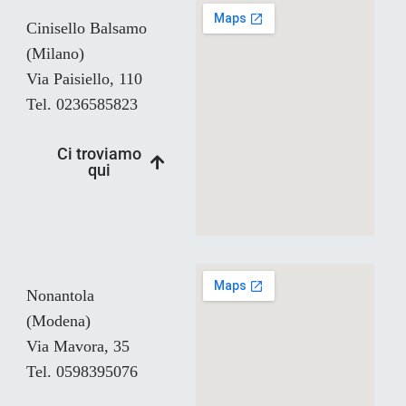
Cinisello Balsamo
(Milano)
Via Paisiello, 110
Tel. 0236585823
Ci troviamo
qui
Nonantola
(Modena)
Via Mavora, 35
Tel. 0598395076