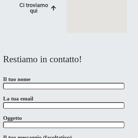
Ci troviamo
qui
Restiamo in contatto!
Il tuo nome
La tua email
Oggetto
Il tuo messaggio (facoltativo)