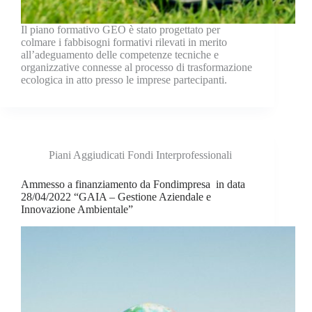
Il piano formativo GEO è stato progettato per
colmare i fabbisogni formativi rilevati in merito
all’adeguamento delle competenze tecniche e
organizzative connesse al processo di trasformazione
ecologica in atto presso le imprese partecipanti.
Piani Aggiudicati Fondi Interprofessionali
Ammesso a finanziamento da Fondimpresa in data
28/04/2022 “GAIA – Gestione Aziendale e
Innovazione Ambientale”