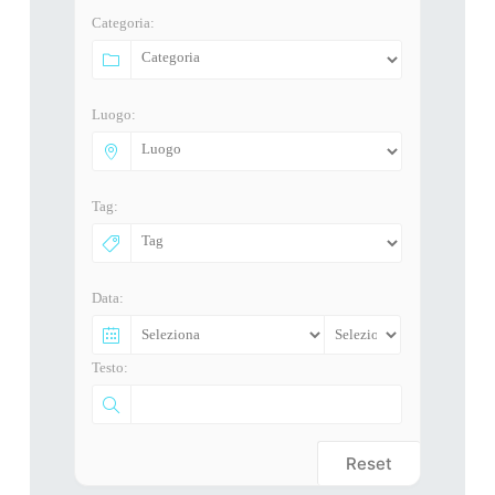
Categoria:
Luogo:
Tag:
Data:
Testo:
Reset