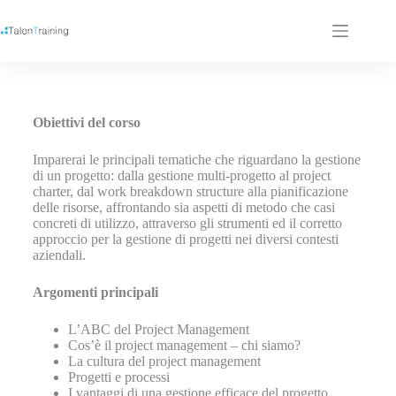
Obiettivi del corso
Imparerai le principali tematiche che riguardano la gestione
di un progetto: dalla gestione multi-progetto al project
charter, dal work breakdown structure alla pianificazione
delle risorse, affrontando sia aspetti di metodo che casi
concreti di utilizzo, attraverso gli strumenti ed il corretto
approccio per la gestione di progetti nei diversi contesti
aziendali.
Argomenti principali
L’ABC del Project Management
Cos’è il project management – chi siamo?
La cultura del project management
Progetti e processi
I vantaggi di una gestione efficace del progetto