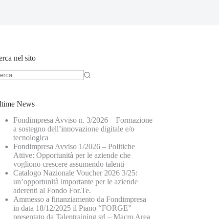
rca nel sito
ltime News
Fondimpresa Avviso n. 3/2026 – Formazione
a sostegno dell’innovazione digitale e/o
tecnologica
Fondimpresa Avviso 1/2026 – Politiche
Attive: Opportunità per le aziende che
vogliono crescere assumendo talenti
Catalogo Nazionale Voucher 2026 3/25:
un’opportunità importante per le aziende
aderenti al Fondo For.Te.
Ammesso a finanziamento da Fondimpresa
in data 18/12/2025 il Piano “FORGE”
presentato da Talentraining srl – Macro Area