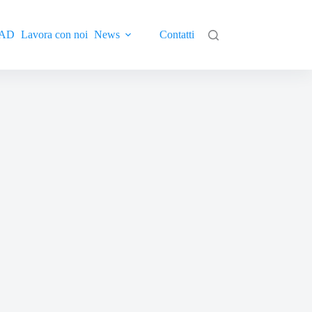
AD
Lavora con noi
News
Contatti