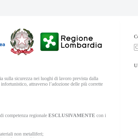
Ce
U
ia sulla sicurezza nei luoghi di lavoro prevista dalla
nfortunistico, attraverso l’adozione delle più corrette
 di competenza regionale
ESCLUSIVAMENTE
con i
teriali non metalliferi;