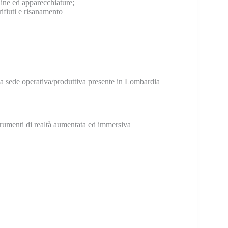
ine ed apparecchiature;
 rifiuti e risanamento
na sede operativa/produttiva presente in Lombardia
strumenti di realtà aumentata ed immersiva