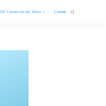
AD
Lavora con noi
News
Contatti