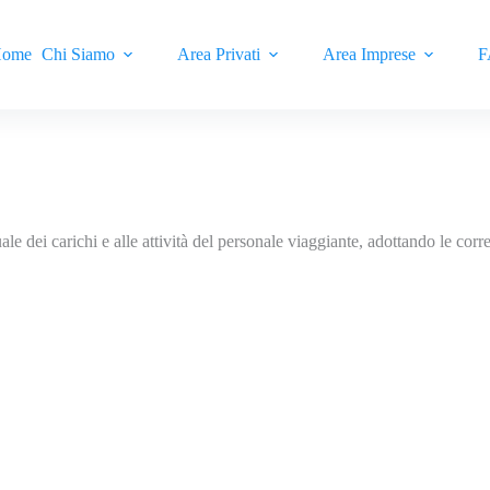
ome
Chi Siamo
Area Privati
Area Imprese
F
le dei carichi e alle attività del personale viaggiante, adottando le cor