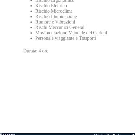
Rischio Ergonomico
Rischio Elettrico
Rischio Microclima
Rischio Illuminazione
Rumore e Vibrazioni
Rischi Meccanici Generali
Movimentazione Manuale dei Carichi
Personale viaggiante e Trasporti
Durata: 4 ore