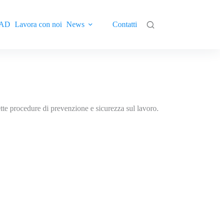
AD
Lavora con noi
News
Contatti
rette procedure di prevenzione e sicurezza sul lavoro.