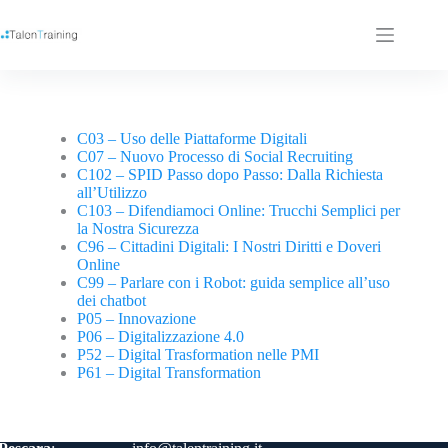
C03 – Uso delle Piattaforme Digitali
C07 – Nuovo Processo di Social Recruiting
C102 – SPID Passo dopo Passo: Dalla Richiesta
all’Utilizzo
C103 – Difendiamoci Online: Trucchi Semplici per
la Nostra Sicurezza
C96 – Cittadini Digitali: I Nostri Diritti e Doveri
Online
C99 – Parlare con i Robot: guida semplice all’uso
dei chatbot
P05 – Innovazione
P06 – Digitalizzazione 4.0
P52 – Digital Trasformation nelle PMI
P61 – Digital Transformation
Contatti