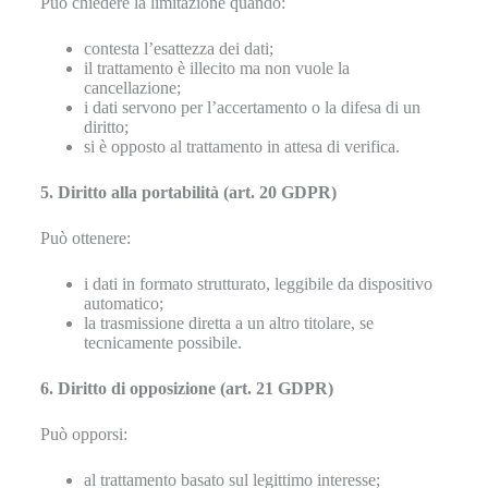
Può chiedere la limitazione quando:
contesta l’esattezza dei dati;
il trattamento è illecito ma non vuole la
cancellazione;
i dati servono per l’accertamento o la difesa di un
diritto;
si è opposto al trattamento in attesa di verifica.
5. Diritto alla portabilità (art. 20 GDPR)
Può ottenere:
i dati in formato strutturato, leggibile da dispositivo
automatico;
la trasmissione diretta a un altro titolare, se
tecnicamente possibile.
6. Diritto di opposizione (art. 21 GDPR)
Può opporsi:
al trattamento basato sul legittimo interesse;