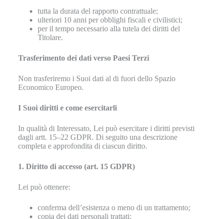
tutta la durata del rapporto contrattuale;
ulteriori 10 anni per obblighi fiscali e civilistici;
per il tempo necessario alla tutela dei diritti del
Titolare.
Trasferimento dei dati verso Paesi Terzi
Non trasferiremo i Suoi dati al di fuori dello Spazio
Economico Europeo.
I Suoi diritti e come esercitarli
In qualità di Interessato, Lei può esercitare i diritti previsti
dagli artt. 15–22 GDPR. Di seguito una descrizione
completa e approfondita di ciascun diritto.
1. Diritto di accesso (art. 15 GDPR)
Lei può ottenere:
conferma dell’esistenza o meno di un trattamento;
copia dei dati personali trattati;