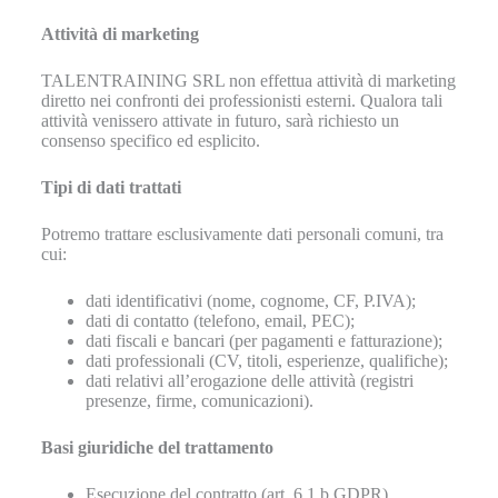
Attività di marketing
TALENTRAINING SRL non effettua attività di marketing
diretto nei confronti dei professionisti esterni. Qualora tali
attività venissero attivate in futuro, sarà richiesto un
consenso specifico ed esplicito.
Tipi di dati trattati
Potremo trattare esclusivamente dati personali comuni, tra
cui:
dati identificativi (nome, cognome, CF, P.IVA);
dati di contatto (telefono, email, PEC);
dati fiscali e bancari (per pagamenti e fatturazione);
dati professionali (CV, titoli, esperienze, qualifiche);
dati relativi all’erogazione delle attività (registri
presenze, firme, comunicazioni).
Basi giuridiche del trattamento
Esecuzione del contratto (art. 6.1.b GDPR)