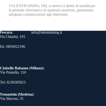
TALENTRAINING SRL si riserva il diritto di modificare
la presente informativa in qualsiasi momento, garantendo
adeguata comunicazione agli interessati.
Contatti
Pescara
:
info@talentraining.it
Via Chiarini, 191
Tel. 0856922196
Cinisello Balsamo (Milano):
Via Paisiello, 110
Tel. 0236585823​
Nonantola (Modena)
:
Via Mavora, 35