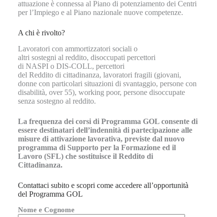
attuazione è connessa al Piano di potenziamento dei Centri
per l’Impiego e al Piano nazionale nuove competenze.
A chi è rivolto?
Lavoratori con ammortizzatori sociali o
altri sostegni al reddito, disoccupati percettori
di NASPI o DIS-COLL, percettori
del Reddito di cittadinanza, lavoratori fragili (giovani,
donne con particolari situazioni di svantaggio, persone con
disabilità, over 55), working poor, persone disoccupate
senza sostegno al reddito.
La frequenza dei corsi di Programma GOL consente di
essere destinatari dell’indennità di partecipazione alle
misure di attivazione lavorativa, previste dal nuovo
programma di Supporto per la Formazione ed il
Lavoro (SFL) che sostituisce il Reddito di
Cittadinanza.
Contattaci subito e scopri come accedere all’opportunità
del Programma GOL
Nome e Cognome