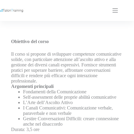
Obiettivo del corso
Il corso si propone di sviluppare competenze comunicative
solide, con particolare attenzione all’ascolto attivo e alla
gestione dei diversi canali espressivi. Fornisce strumenti
pratici per superare barriere, affrontare conversazioni
difficili e rendere più efficace ogni interazione
professionale.
Argomenti principali
Fondamenti della Comunicazione
Self-assessment delle proprie abilità comunicative
L’Arte dell’Ascolto Attivo
I Canali Comunicativi: Comunicazione verbale,
paraverbale e non verbale
Gestire Conversazioni Difficili: creare connessione
anche nel disaccordo
Durata: 3,5 ore