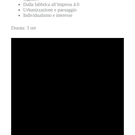
Dalla fabbrica all’impresa 4.0
Urbanizzazione e paesaggio
Individualismo e interesse
Durata: 3 ore