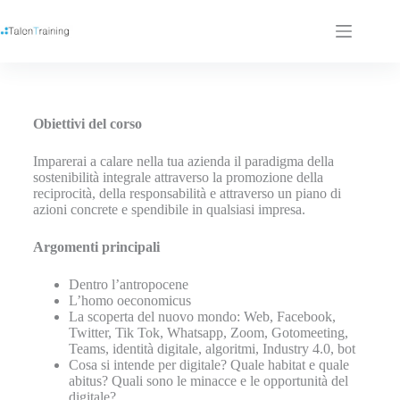
Obiettivi del corso
Imparerai a calare nella tua azienda il paradigma della
sostenibilità integrale attraverso la promozione della
reciprocità, della responsabilità e attraverso un piano di
azioni concrete e spendibile in qualsiasi impresa.
Argomenti principali
Dentro l’antropocene
L’homo oeconomicus
La scoperta del nuovo mondo: Web, Facebook,
Twitter, Tik Tok, Whatsapp, Zoom, Gotomeeting,
Teams, identità digitale, algoritmi, Industry 4.0, bot
Cosa si intende per digitale? Quale habitat e quale
abitus? Quali sono le minacce e le opportunità del
digitale?