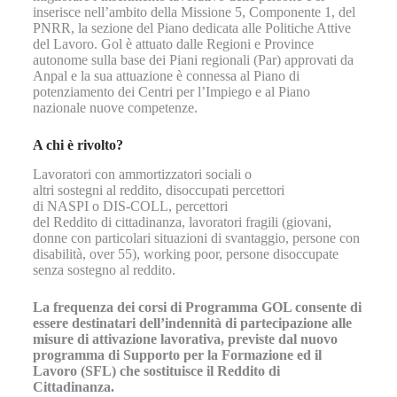
inserisce nell’ambito della Missione 5, Componente 1, del
PNRR, la sezione del Piano dedicata alle Politiche Attive
del Lavoro. Gol è attuato dalle Regioni e Province
autonome sulla base dei Piani regionali (Par) approvati da
Anpal e la sua attuazione è connessa al Piano di
potenziamento dei Centri per l’Impiego e al Piano
nazionale nuove competenze.
A chi è rivolto?
Lavoratori con ammortizzatori sociali o
altri sostegni al reddito, disoccupati percettori
di NASPI o DIS-COLL, percettori
del Reddito di cittadinanza, lavoratori fragili (giovani,
donne con particolari situazioni di svantaggio, persone con
disabilità, over 55), working poor, persone disoccupate
senza sostegno al reddito.
La frequenza dei corsi di Programma GOL consente di
essere destinatari dell’indennità di partecipazione alle
misure di attivazione lavorativa, previste dal nuovo
programma di Supporto per la Formazione ed il
Lavoro (SFL) che sostituisce il Reddito di
Cittadinanza.