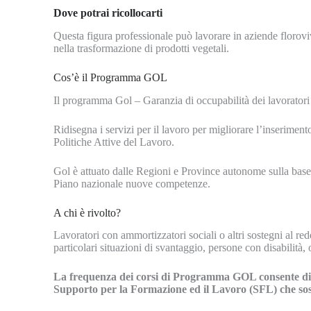
Dove potrai ricollocarti
Questa figura professionale può lavorare in aziende floroviv
nella trasformazione di prodotti vegetali.
Cos’è il Programma GOL
Il programma Gol – Garanzia di occupabilità dei lavorator
Ridisegna i servizi per il lavoro per migliorare l’inserime
Politiche Attive del Lavoro.
Gol è attuato dalle Regioni e Province autonome sulla base 
Piano nazionale nuove competenze.
A chi è rivolto?
Lavoratori con ammortizzatori sociali o altri sostegni al r
particolari situazioni di svantaggio, persone con disabilità
La frequenza dei corsi di Programma GOL consente di es
Supporto per la Formazione ed il Lavoro (SFL) che sost