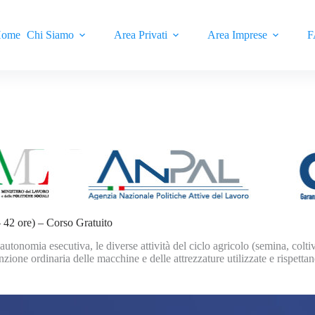
ome
Chi Siamo
Area Privati
Area Imprese
F
– 42 ore) – Corso Gratuito
utonomia esecutiva, le diverse attività del ciclo agricolo (semina, colti
zione ordinaria delle macchine e delle attrezzature utilizzate e rispettan