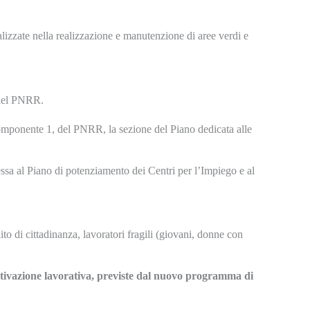
alizzate nella realizzazione e manutenzione di aree verdi e
 del PNRR.
 Componente 1, del PNRR, la sezione del Piano dedicata alle
ssa al Piano di potenziamento dei Centri per l’Impiego e al
o di cittadinanza, lavoratori fragili (giovani, donne con
ttivazione lavorativa, previste dal nuovo programma di