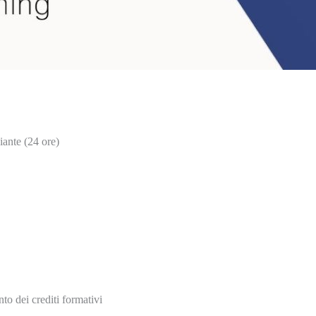
iante (24 ore)
nto dei crediti formativi