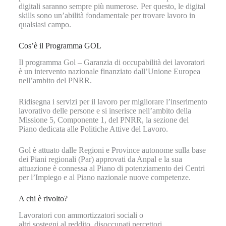
digitali saranno sempre più numerose. Per questo, le digital
skills sono un’abilità fondamentale per trovare lavoro in
qualsiasi campo.
Cos’è il Programma GOL
Il programma Gol – Garanzia di occupabilità dei lavoratori
è un intervento nazionale finanziato dall’Unione Europea
nell’ambito del PNRR.
Ridisegna i servizi per il lavoro per migliorare l’inserimento
lavorativo delle persone e si inserisce nell’ambito della
Missione 5, Componente 1, del PNRR, la sezione del
Piano dedicata alle Politiche Attive del Lavoro.
Gol è attuato dalle Regioni e Province autonome sulla base
dei Piani regionali (Par) approvati da Anpal e la sua
attuazione è connessa al Piano di potenziamento dei Centri
per l’Impiego e al Piano nazionale nuove competenze.
A chi è rivolto?
Lavoratori con ammortizzatori sociali o
altri sostegni al reddito, disoccupati percettori