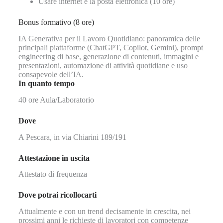
Usare internet e la posta elettronica (10 ore)
Bonus formativo (8 ore)
IA Generativa per il Lavoro Quotidiano: panoramica delle
principali piattaforme (ChatGPT, Copilot, Gemini), prompt
engineering di base, generazione di contenuti, immagini e
presentazioni, automazione di attività quotidiane e uso
consapevole dell’IA.
In quanto tempo
40 ore Aula/Laboratorio
Dove
A Pescara, in via Chiarini 189/191
Attestazione in uscita
Attestato di frequenza
Dove potrai ricollocarti
Attualmente e con un trend decisamente in crescita, nei
prossimi anni le richieste di lavoratori con competenze