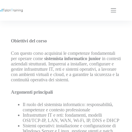
Obiettivi del corso
Con questo corso acquisirai le competenze fondamentali
per operare come
sistemista informatico junior
in contesti
aziendali strutturati. Imparerai a installare, configurare e
gestire infrastrutture IT, reti e sistemi operativi, a lavorare
con ambienti virtuali e cloud, e a garantire la sicurezza e la
continuità operativa dei sistemi.
Argomenti principali
Il ruolo del sistemista informatico: responsabilità,
competenze e contesto professionale
Infrastrutture IT e reti: fondamenti, modelli
OSI/TCP-IP, LAN, WAN, Wi-Fi, IP, DNS e DHCP
Sistemi operativi: installazione e configurazione di
Windows Server e Linux, gestione utenti e patch