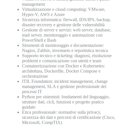
management
Virtualizzazione e cloud computing: VMware,
Hyper-V, AWS e Azure
Sicurezza informatica: firewall, IDS/IPS, backup,
disaster recovery e gestione delle vulnerabilità
Gestione di server e servizi: web server, database,
mail server, monitoraggio e automazione con
PowerShell e Bash
Strumenti di monitoraggio e documentazione:
Nagios, Zabbix, inventario e reportistica tecnica
Supporto tecnico e ticketing: diagnosi, risoluzione
problemi e comunicazione con utenti e team
Containerizzazione con Docker e Kubernetes:
architettura, Dockerfile, Docker Compose e
orchestrazione
ITIL Foundation: incident management, change
management, SLA e gestione professionale dei
processi IT
Python per sistemisti: fondamenti del linguaggio,
strutture dati, cicli, funzioni e progetto pratico
guidato
Etica professionale: normative sulla privacy,
sicurezza dei dati e percorsi di certificazione (Cisco,
Microsoft, CompTIA)