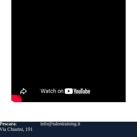
Contatti
Pescara
:
info@talentraining.it
Via Chiarini, 191