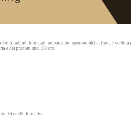
a forno, salumi, formaggi, preparazioni gastronomiche, frutta e verdura 
a e dei prodotti ittici (30 ore)
to dei crediti formativi