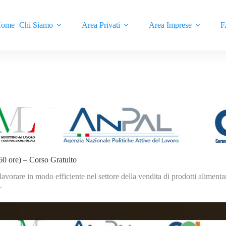
ome
Chi Siamo
Area Privati
Area Imprese
F
 60 ore) – Corso Gratuito
 lavorare in modo efficiente nel settore della vendita di prodotti alimen
.