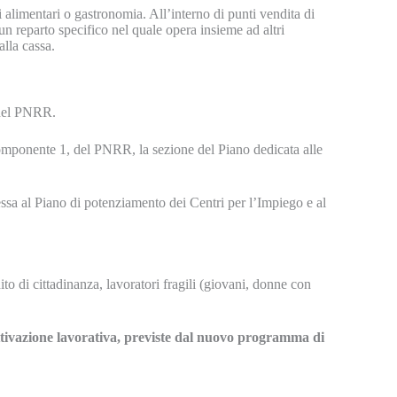
i alimentari o gastronomia. All’interno di punti vendita di
n reparto specifico nel quale opera insieme ad altri
lla cassa.
 del PNRR.
 Componente 1, del PNRR, la sezione del Piano dedicata alle
ssa al Piano di potenziamento dei Centri per l’Impiego e al
o di cittadinanza, lavoratori fragili (giovani, donne con
ttivazione lavorativa, previste dal nuovo programma di