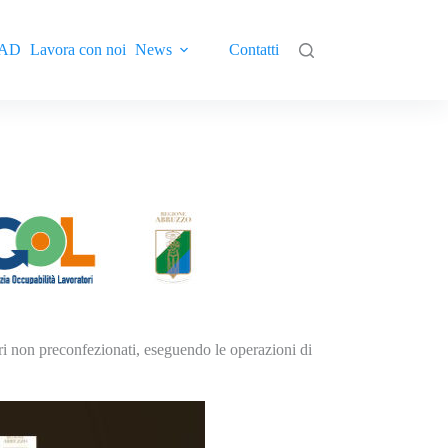
AD
Lavora con noi
News
Contatti
tari non preconfezionati, eseguendo le operazioni di