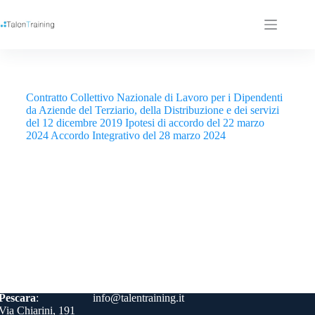
Contratto Collettivo Nazionale di Lavoro per i Dipendenti
da Aziende del Terziario, della Distribuzione e dei servizi
del 12 dicembre 2019
Ipotesi di accordo del 22 marzo
2024
Accordo Integrativo del 28 marzo 2024
Contatti
Pescara
:
info@talentraining.it
Via Chiarini, 191