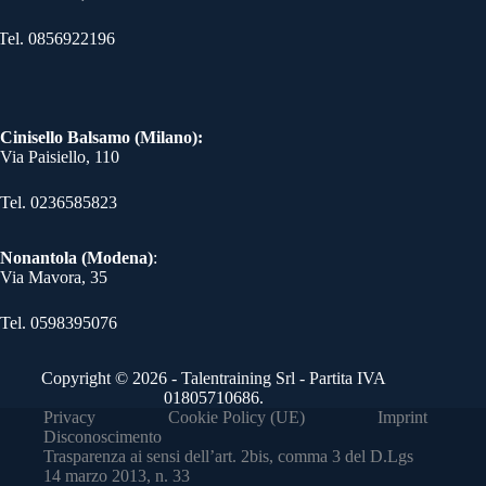
Tel. 0856922196
Cinisello Balsamo (Milano):
Via Paisiello, 110
Tel. 0236585823​
Nonantola (Modena)
:
Via Mavora, 35
Tel. 0598395076​
Copyright © 2026 - Talentraining Srl - Partita IVA
01805710686.
Privacy
Cookie Policy (UE)
Imprint
Disconoscimento
Trasparenza ai sensi dell’art. 2bis, comma 3 del D.Lgs
14 marzo 2013, n. 33