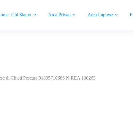
ome
Chi Siamo
Area Privati
Area Imprese
F
Imprese di Chieti Pescara 01805710686 N.REA 130263