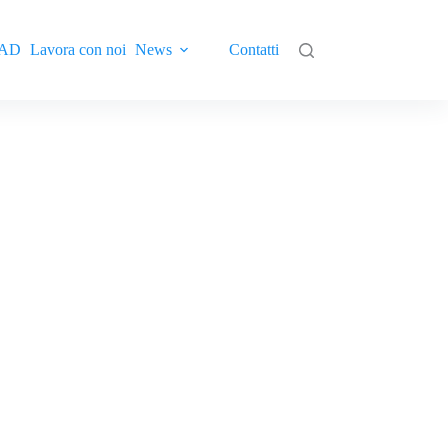
AD
Lavora con noi
News
Contatti