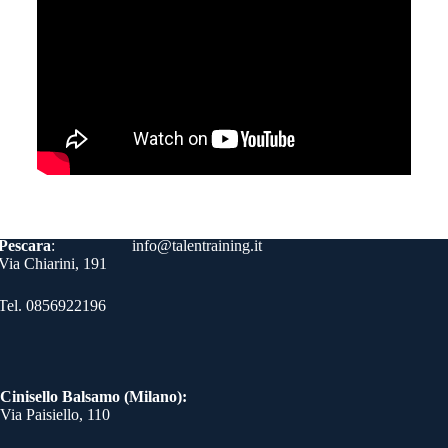
Contatti
Pescara
:
info@talentraining.it
Via Chiarini, 191
Tel. 0856922196
Cinisello Balsamo (Milano):
Via Paisiello, 110