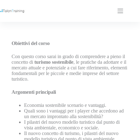
Obiettivi del corso
Con questo corso sarai in grado di comprendere a pieno il
concetto di
turismo
sostenibile
, le pratiche da adottare e il
mercato attuale e potenziale a cui fare riferimento, elementi
fondamentali per le piccole e medie imprese del settore
turistico.
Argomenti principali
Economia sostenibile scenario e vantaggi.
Quali sono i vantaggi per i player che accedono ad
un mercato improntato alla sostenibilità?
I pilastri del nuovo modello turistico dal punto di
vista ambientale, economico e sociale.
Il nuovo concetto di turismo, i pilastri del nuovo
modello turistico dal punto di vista ambientale,