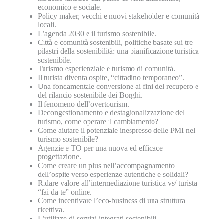
economico e sociale.
Policy maker, vecchi e nuovi stakeholder e comunità
locali.
L’agenda 2030 e il turismo sostenibile.
Città e comunità sostenibili, politiche basate sui tre
pilastri della sostenibilità: una pianificazione turistica
sostenibile.
Turismo esperienziale e turismo di comunità.
Il turista diventa ospite, “cittadino temporaneo”.
Una fondamentale conversione ai fini del recupero e
del rilancio sostenibile dei Borghi.
Il fenomeno dell’overtourism.
Decongestionamento e destagionalizzazione del
turismo, come operare il cambiamento?
Come aiutare il potenziale inespresso delle PMI nel
turismo sostenibile?
Agenzie e TO per una nuova ed efficace
progettazione.
Come creare un plus nell’accompagnamento
dell’ospite verso esperienze autentiche e solidali?
Ridare valore all’intermediazione turistica vs/ turista
“fai da te” online.
Come incentivare l’eco-business di una struttura
ricettiva.
L’utilizzo di servizi integrati sostenibili.