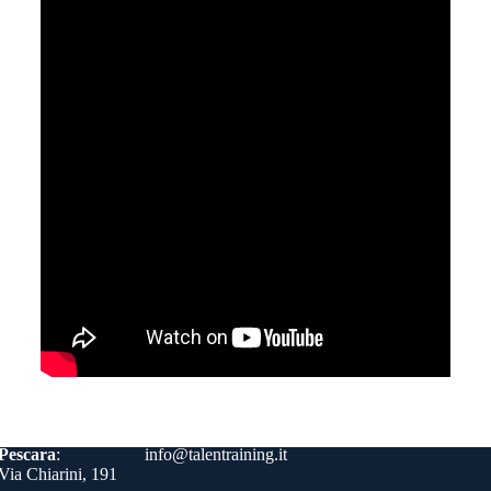
Contatti
Pescara
:
info@talentraining.it
Via Chiarini, 191