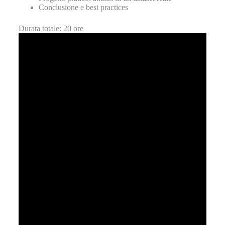
Conclusione e best practices
Durata totale: 20 ore