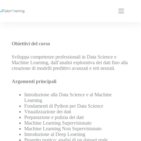
Obiettivi del corso
Sviluppa competenze professionali in Data Science e
Machine Learning, dall’analisi esplorativa dei dati fino alla
creazione di modelli predittivi avanzati e reti neurali.
Argomenti principali
Introduzione alla Data Science e al Machine
Learning
Fondamenti di Python per Data Science
Visualizzazione dei dati
Preparazione e pulizia dei dati
Machine Learning Supervisionato
Machine Learning Non Supervisionato
Introduzione al Deep Learning
Progetto pratico: analisi di un dataset reale