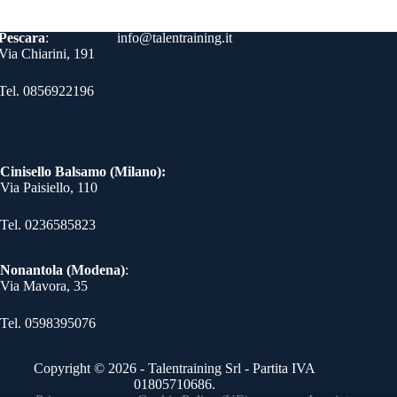
Contatti
Pescara
:
info@talentraining.it
Via Chiarini, 191
Tel. 0856922196
Cinisello Balsamo (Milano):
Via Paisiello, 110
Tel. 0236585823​
Nonantola (Modena)
:
Via Mavora, 35
Tel. 0598395076​
Copyright © 2026 - Talentraining Srl - Partita IVA
01805710686.