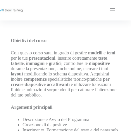
Obiettivi del corso
Con questo corso sarai in grado di gestire
modelli
e
temi
per le tue
presentazioni
, inserire correttamente
testo
,
tabelle
,
immagini
e
grafici
, controllare le
diapositive
durante la presentazione, anche online, e creare i tuoi
layout
modificando lo schema diapositiva. Acquisirai
inoltre
competenze
specialistiche teorico/pratiche
per
creare diapositive accattivanti
e utilizzare transizioni
fluide e animazioni sorprendenti per catturare l’attenzione
del tuo pubblico.
Argomenti principali
Descrizione e Avvio del Programma
Creazione di diapositive
Inserimento, Formattazione del testo e del paragrafo