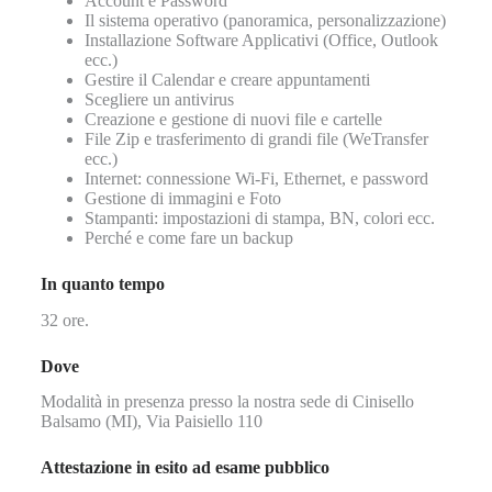
Account e Password
Il sistema operativo (panoramica, personalizzazione)
Installazione Software Applicativi (Office, Outlook
ecc.)
Gestire il Calendar e creare appuntamenti
Scegliere un antivirus
Creazione e gestione di nuovi file e cartelle
File Zip e trasferimento di grandi file (WeTransfer
ecc.)
Internet: connessione Wi-Fi, Ethernet, e password
Gestione di immagini e Foto
Stampanti: impostazioni di stampa, BN, colori ecc.
Perché e come fare un backup
In quanto tempo
32 ore.
Dove
Modalità in presenza presso la nostra sede di Cinisello
Balsamo (MI), Via Paisiello 110
Attestazione in esito ad esame pubblico