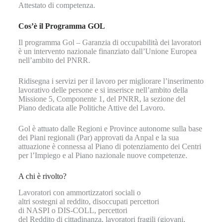
Attestato di competenza.
Cos’è il Programma GOL
Il programma Gol – Garanzia di occupabilità dei lavoratori
è un intervento nazionale finanziato dall’Unione Europea
nell’ambito del PNRR.
Ridisegna i servizi per il lavoro per migliorare l’inserimento
lavorativo delle persone e si inserisce nell’ambito della
Missione 5, Componente 1, del PNRR, la sezione del
Piano dedicata alle Politiche Attive del Lavoro.
Gol è attuato dalle Regioni e Province autonome sulla base
dei Piani regionali (Par) approvati da Anpal e la sua
attuazione è connessa al Piano di potenziamento dei Centri
per l’Impiego e al Piano nazionale nuove competenze.
A chi è rivolto?
Lavoratori con ammortizzatori sociali o
altri sostegni al reddito, disoccupati percettori
di NASPI o DIS-COLL, percettori
del Reddito di cittadinanza, lavoratori fragili (giovani,