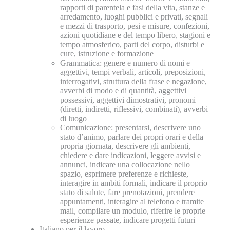
rapporti di parentela e fasi della vita, stanze e
arredamento, luoghi pubblici e privati, segnali
e mezzi di trasporto, pesi e misure, confezioni,
azioni quotidiane e del tempo libero, stagioni e
tempo atmosferico, parti del corpo, disturbi e
cure, istruzione e formazione
Grammatica: genere e numero di nomi e
aggettivi, tempi verbali, articoli, preposizioni,
interrogativi, struttura della frase e negazione,
avverbi di modo e di quantità, aggettivi
possessivi, aggettivi dimostrativi, pronomi
(diretti, indiretti, riflessivi, combinati), avverbi
di luogo
Comunicazione: presentarsi, descrivere uno
stato d’animo, parlare dei propri orari e della
propria giornata, descrivere gli ambienti,
chiedere e dare indicazioni, leggere avvisi e
annunci, indicare una collocazione nello
spazio, esprimere preferenze e richieste,
interagire in ambiti formali, indicare il proprio
stato di salute, fare prenotazioni, prendere
appuntamenti, interagire al telefono e tramite
mail, compilare un modulo, riferire le proprie
esperienze passate, indicare progetti futuri
Italiano per il lavoro