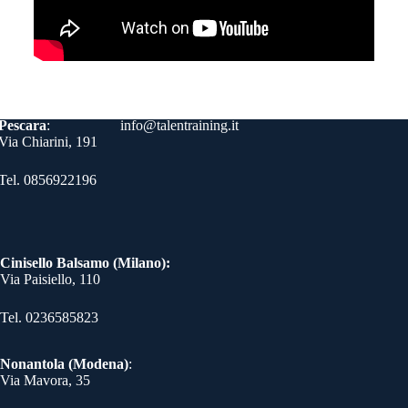
Contatti
Pescara
:
info@talentraining.it
Via Chiarini, 191
Tel. 0856922196
Cinisello Balsamo (Milano):
Via Paisiello, 110
Tel. 0236585823​
Nonantola (Modena)
:
Via Mavora, 35