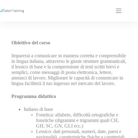
Obiettivo del corso
Imparerai a comunicare in maniera corretta e comprensibile
in lingua italiana, attraverso le giuste strutture grammaticali,
il lessico di base e la comprensione di testi scritti brevi e
semplici, come messaggi di posta elettronica, lettere,
annunci di lavoro. Migliorare le capacità di comunicare in
lingua faciliterà il tuo ingresso nel mercato del lavoro.
Programma didattico
Italiano di base
Fonetica: alfabeto, difficoltà ortografiche e
fonetiche (digrammi e trigrammi quali CH,
GH, SC, GN, GLI ecc.)
Lessico: dati personali, numeri, date, paesi e
nazionalità, caratteristiche fisiche e caratteriali,