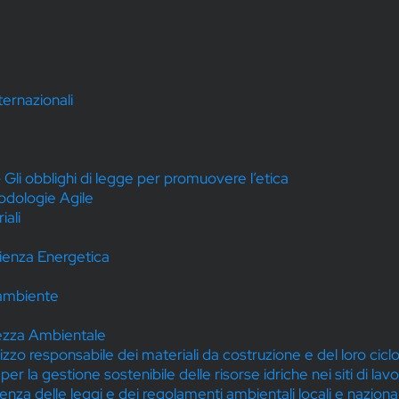
ternazionali
 Gli obblighi di legge per promuovere l’etica
dologie Agile
iali
ienza Energetica
l’ambiente
ezza Ambientale
ilizzo responsabile dei materiali da costruzione e del loro ciclo
r la gestione sostenibile delle risorse idriche nei siti di lav
a delle leggi e dei regolamenti ambientali locali e nazional