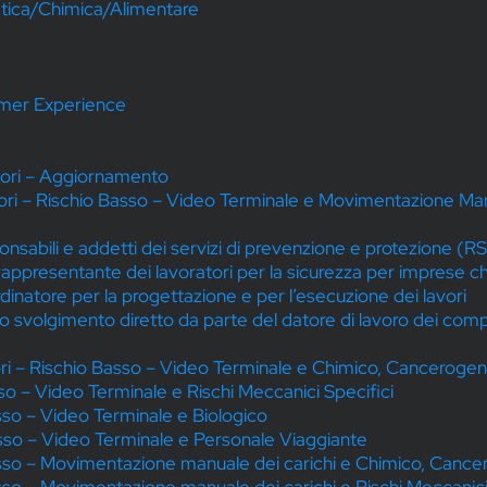
ica/Chimica/Alimentare
omer Experience
tori – Aggiornamento
tori – Rischio Basso – Video Terminale e Movimentazione Man
onsabili e addetti dei servizi di prevenzione e protezione 
ppresentante dei lavoratori per la sicurezza per imprese ch
natore per la progettazione e per l’esecuzione dei lavori
svolgimento diretto da parte del datore di lavoro dei compit
tori – Rischio Basso – Video Terminale e Chimico, Cancerog
so – Video Terminale e Rischi Meccanici Specifici
sso – Video Terminale e Biologico
asso – Video Terminale e Personale Viaggiante
asso – Movimentazione manuale dei carichi e Chimico, Can
sso – Movimentazione manuale dei carichi e Rischi Meccanici 