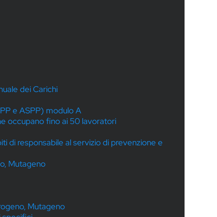
uale dei Carichi
(RSPP e ASPP) modulo A
e occupano fino ai 50 lavoratori
i di responsabile al servizio di prevenzione e
eno, Mutageno
cerogeno, Mutageno
specifici