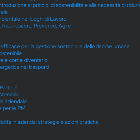
roduzione ai principi di sostenibilità e alla necessità di ridu
rale
mbientale nei luoghi di Lavoro
 Riconoscere, Prevenire, Agire
efficace per la gestione sostenibile delle risorse umane
ostenibile
re e come diventarlo
ergetica nei trasporti
 Parte 2
tenibile
ia aziendale
e per le PMI
ilità in azienda: strategie e azioni pratiche