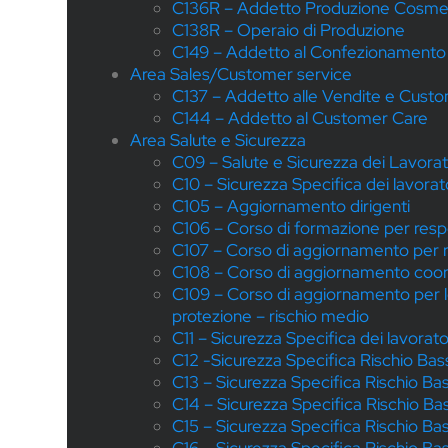
C136R – Addetto Produzione Cosmet
C138R – Operaio di Produzione
C149 – Addetto al Confezionamento
Area Sales/Customer service
C137 – Addetto alle Vendite e Cust
C144 – Addetto al Customer Care
Area Salute e Sicurezza
C09 – Salute e Sicurezza dei Lavora
C10 – Sicurezza Specifica dei lavora
C105 – Aggiornamento dirigenti
C106 – Corso di formazione per resp
C107 – Corso di aggiornamento per ra
C108 – Corso di aggiornamento coordi
C109 – Corso di aggiornamento per lo 
protezione – rischio medio
C11 – Sicurezza Specifica dei lavora
C12 -Sicurezza Specifica Rischio Bas
C13 – Sicurezza Specifica Rischio Ba
C14 – Sicurezza Specifica Rischio B
C15 – Sicurezza Specifica Rischio B
C16 – Sicurezza Specifica Rischio Ba