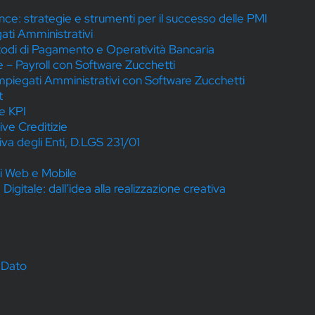
ce: strategie e strumenti per il successo delle PMI
ati Amministrativi
todi di Pagamento e Operatività Bancaria
 – Payroll con Software Zucchetti
piegati Amministrativi con Software Zucchetti
t
e KPI
ve Creditizie
va degli Enti, D.LGS 231/01
i Web e Mobile
gitale: dall’idea alla realizzazione creativa
 Dato