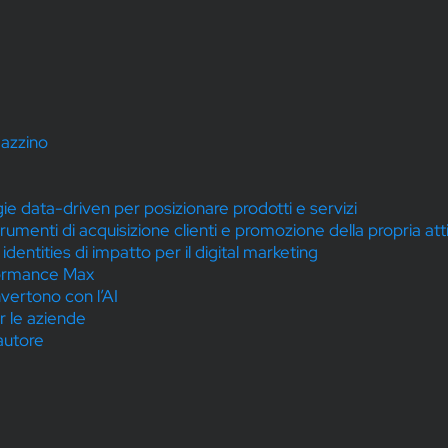
gazzino
gie data-driven per posizionare prodotti e servizi
trumenti di acquisizione clienti e promozione della propria att
dentities di impatto per il digital marketing
ormance Max
vertono con l’AI
 le aziende
’autore