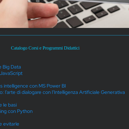
Catalogo Corsi e Programmi Didattici
e Big Data
 JavaScript
ss intelligence con MS Power BI
’arte di dialogare con l’Intelligenza Artificiale Generativa
 le basi
ing con Python
e evitarle