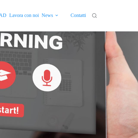
AD
Lavora con noi
News
Contatti