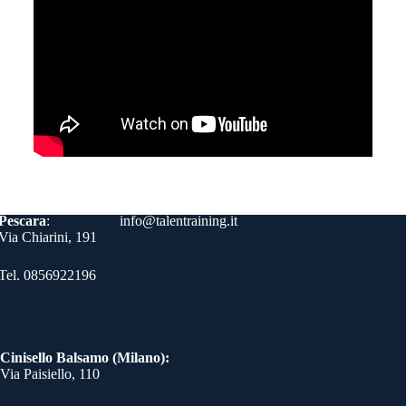
Contatti
Pescara
:
info@talentraining.it
Via Chiarini, 191
Tel. 0856922196
Cinisello Balsamo (Milano):
Via Paisiello, 110