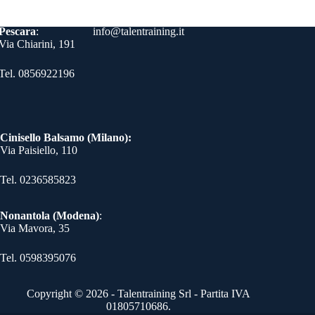
Contatti
Pescara
:
info@talentraining.it
Via Chiarini, 191
Tel. 0856922196
Cinisello Balsamo (Milano):
Via Paisiello, 110
Tel. 0236585823​
Nonantola (Modena)
:
Via Mavora, 35
Tel. 0598395076​
Copyright © 2026 - Talentraining Srl - Partita IVA
01805710686.