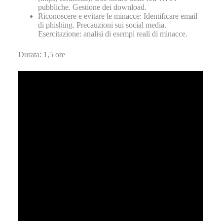
pubbliche. Gestione dei download.
Riconoscere e evitare le minacce: Identificare email
di phishing. Precauzioni sui social media.
Esercitazione: analisi di esempi reali di minacce.
Durata: 1,5 ore