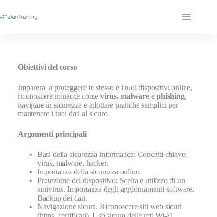
Obiettivi del corso
Imparerai a proteggere te stesso e i tuoi dispositivi online,
riconoscere minacce come
virus, malware
e
phishing
,
navigare in sicurezza e adottare pratiche semplici per
mantenere i tuoi dati al sicuro.
Argomenti principali
Basi della sicurezza informatica: Concetti chiave:
virus, malware, hacker.
Importanza della sicurezza online.
Protezione del dispositivo: Scelta e utilizzo di un
antivirus. Importanza degli aggiornamenti software.
Backup dei dati.
Navigazione sicura. Riconoscere siti web sicuri
(https, certificati). Uso sicuro delle reti Wi-Fi