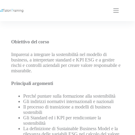
Obiettivo del corso
Imparerai a integrare la sostenibilità nel modello di
business, a interpretare standard e KPI ESG e a gestire
rischi e controlli aziendali per creare valore responsabile e
misurabile.
Principali argomenti
Perché puntare sulla formazione alla sostenibilità
Gli indirizzi normativi internazionali e nazionali
Il processo di transizione a modelli di business
sostenibili
Gli Standard ed i KPI per rendicontare la
sostenibilità
La definizione di Sustainable Business Model e la
rilevanza delle variabili ESG nel calcolo del valore