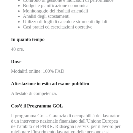
Controllo di gestione e indicatori di performance
Budget e pianificazione economica
Monitoraggio dei risultati aziendali
Analisi degli scostamenti
Utilizzo di fogli di calcolo e strumenti digitali
Casi pratici ed esercitazioni operative
In quanto tempo
40 ore.
Dove
Modalità online: 100% FAD.
Attestazione in esito ad esame pubblico
Attestato di competenza.
Cos’è il Programma GOL
Il programma Gol – Garanzia di occupabilità dei lavoratori
è un intervento nazionale finanziato dall’Unione Europea
nell’ambito del PNRR. Ridisegna i servizi per il lavoro per
migliorare l’inserimento lavorativo delle persone e si