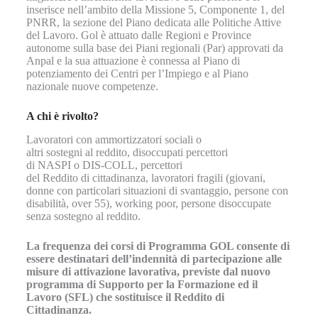
inserisce nell’ambito della Missione 5, Componente 1, del
PNRR, la sezione del Piano dedicata alle Politiche Attive
del Lavoro. Gol è attuato dalle Regioni e Province
autonome sulla base dei Piani regionali (Par) approvati da
Anpal e la sua attuazione è connessa al Piano di
potenziamento dei Centri per l’Impiego e al Piano
nazionale nuove competenze.
A chi è rivolto?
Lavoratori con ammortizzatori sociali o
altri sostegni al reddito, disoccupati percettori
di NASPI o DIS-COLL, percettori
del Reddito di cittadinanza, lavoratori fragili (giovani,
donne con particolari situazioni di svantaggio, persone con
disabilità, over 55), working poor, persone disoccupate
senza sostegno al reddito.
La frequenza dei corsi di Programma GOL consente di
essere destinatari dell’indennità di partecipazione alle
misure di attivazione lavorativa, previste dal nuovo
programma di Supporto per la Formazione ed il
Lavoro (SFL) che sostituisce il Reddito di
Cittadinanza.