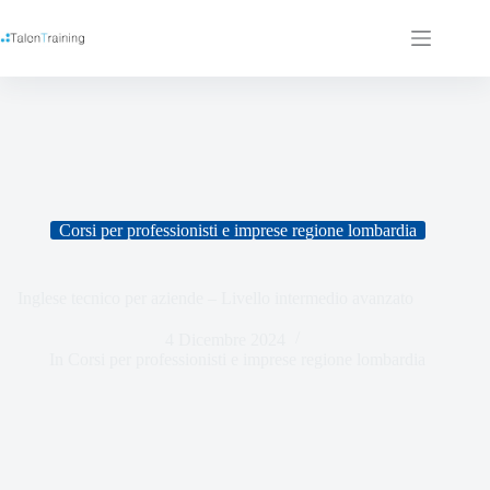
Corsi per professionisti e imprese regione lombardia
Inglese tecnico per aziende – Livello intermedio avanzato
4 Dicembre 2024
In
Corsi per professionisti e imprese regione lombardia