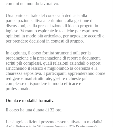
comuni nel mondo lavorativo.
Una parte centrale del corso sarà dedicata alla
partecipazione attiva alle riunioni, alla gestione di
discussioni, e alla presentazione di idee o progetti in
inglese. Verranno esplorate le tecniche per esprimere
opinioni in modo più articolato, per negoziare accordi e
per prendere decisioni in contesti di gruppo.
In aggiunta, il corso fornirà strumenti utili per la
preparazione e la presentazione di report e documenti
scritti più complessi, quali relazioni aziendali o report,
arricchendo il lessico e migliorando la coerenza e la
chiarezza espositiva. I partecipanti apprenderanno come
redigere e-mail strutturate, gestire richieste più
complesse e rispondere in modo efficace e
professionale.
Durata e modalità formativa
Il corso ha una durata di 32 ore.
Le singole edizioni possono essere attivate in modalità
Aula fisica e/o in Videoconferenza (FAD sincrona)