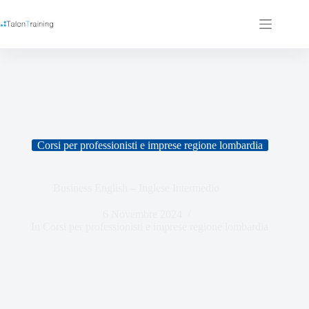
Corsi per professionisti e imprese regione lombardia
Business English – Inglese Intermedio
6 Novembre 2024
In
Corsi per professionisti e imprese regione lombardia