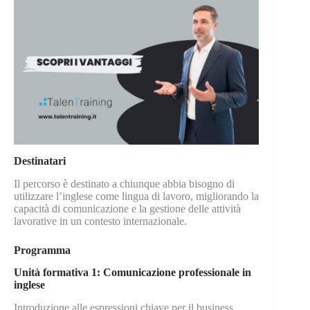
Destinatari
Il percorso è destinato a chiunque abbia bisogno di
utilizzare l’inglese come lingua di lavoro, migliorando la
capacità di comunicazione e la gestione delle attività
lavorative in un contesto internazionale.
Programma
Unità formativa 1: Comunicazione professionale in
inglese
Introduzione alle espressioni chiave per il business