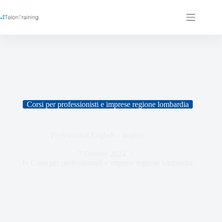
Corsi per professionisti e imprese regione lombardia
Professional English – Inglese
7 Ottobre 2024
In
Corsi per professionisti e imprese regione lombardia