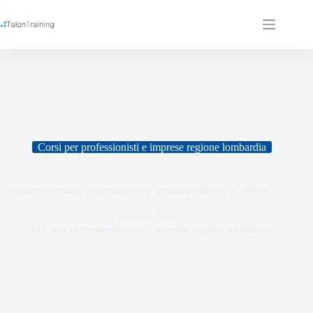
Corsi per professionisti e imprese regione lombardia
Business writing: negoziazione e scrittura efficace in ufficio
7 Ottobre 2024
In
Corsi per professionisti e imprese regione lombardia