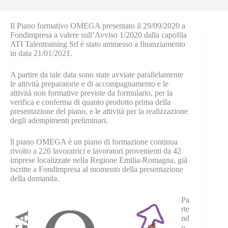
Il Piano formativo OMEGA presentato il 29/09/2020 a
Fondimpresa a valere sull’Avviso 1/2020 dalla capofila
ATI Talentraining Srl è stato ammesso a finanziamento
in data 21/01/2021.
A partire da tale data sono state avviate parallelamente
le attività preparatorie e di accompagnamento e le
attività non formative previste da formulario, per la
verifica e conferma di quanto prodotto prima della
presentazione del piano, e le attività per la realizzazione
degli adempimenti preliminari.
ll piano OMEGA è un piano di formazione continua
rivolto a 226 lavoratrici e lavoratori provenienti da 42
imprese localizzate nella Regione Emilia-Romagna, già
iscritte a Fondimpresa al momento della presentazione
della domanda.
Pa
rte
nd
o