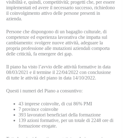
visibilità e, quindi, competitività; progetti che, per essere
implementati ed avere il necessario successo, richiedono
il coinvolgimento attivo delle persone presenti in
azienda.
Persone che dispongono di un bagaglio culturale, di
competenze ed esperienza lavorativa che impatta sul
cambiamento: svolgere nuove attività, adeguare la
propria professione alle mutazioni aziendali comporta
delle criticità, fa emergere dei gap.
Il piano ha visto l’avvio delle attività formative in data
08/03/2021 e il termine il 22/04/2022 con conclusione
di tutte le attività del piano in data 14/10/2022.
Questi i numeri del Piano a consuntivo:
43 imprese coinvolte, di cui 86% PMI
7 province coinvolte
393 lavoratori beneficiari della formazione
139 azioni formative, per un totale di 2248 ore di
formazione erogate.