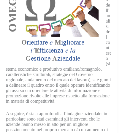
da
ll’
an
ali
si
de
l
co
nt
est
o
(si
stema economico e produttivo emiliano/romagnolo,
caratteristiche strutturali, strategie del Governo
regionale, andamento del mercato del lavoro), si è giunti
a delineare il quadro entro il quale operare identificando
gli assi su cui orientare le attività di informazione e
promozione rivolte alle imprese rispetto alla formazione
in materia di competitività.
A seguire, è stata approfondita l’indagine aziendale: in
particolare sono stati esaminati gli interventi che le
aziende hanno messo in atto per un migliore
posizionamento nel proprio mercato e/o un aumento di