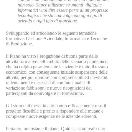
non solo. Saper utilizzare strumenti digitali e
informatici vuol dire essere parte di un progresso
tecnologico che sta coinvolgendo ogni tipo di
azienda e ogni tipo di mansione.
Sviluppando ed articolando le seguenti tematiche
formative: Gestione Aziendale, Informatica e Tecniche
di Produzione.
Il Piano ha visto l’erogazione di buona parte delle
attività formative nell’ambito dello scenario pandemico
che ha colpito pesantemente le aziende e tutto il tessuto
economico, con conseguente iniziale sospensione delle
attività, per poi ripartire con comprensibili ed inevitabili
rallentamenti e necessità di continue analisi di
variazione fabbisogni e nuove ricognizioni dei
partecipanti da coinvolgere in formazione.
Gli strumenti messi in atto hanno efficacemente reso il
progetto flessibile e pronto a rispondere alle mutate e
complesse nuove esigenze delle aziende aderenti.
Pertanto, nonostante il piano Quid sia stato realizzato