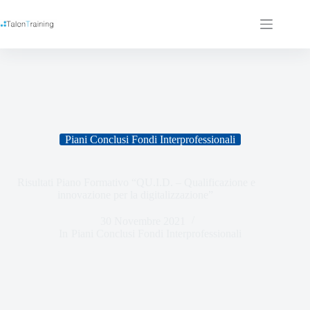
Piani Conclusi Fondi Interprofessionali
Risultati Piano Formativo “QU.I.D. – Qualificazione e
innovazione per la digitalizzazione”
30 Novembre 2021
In
Piani Conclusi Fondi Interprofessionali