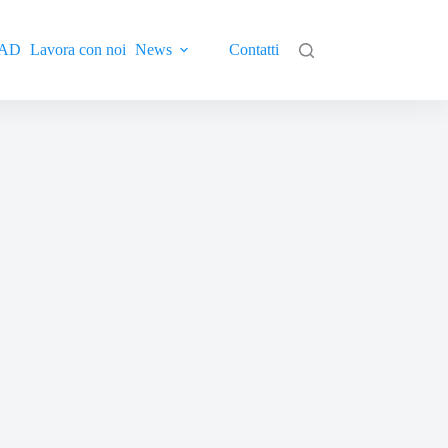
AD
Lavora con noi
News
Contatti