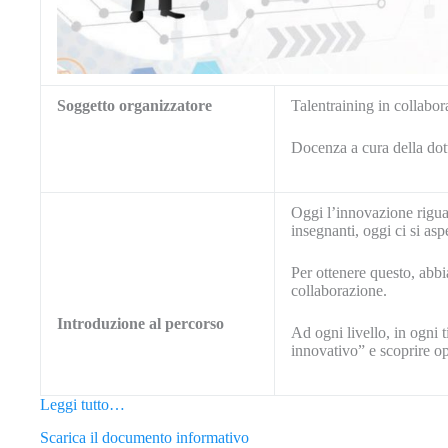
Soggetto organizzatore
Talentraining in collabo
Docenza a cura della dot
Oggi l’innovazione riguard
insegnanti, oggi ci si asp
Per ottenere questo, abb
collaborazione.
Introduzione al percorso
Ad ogni livello, in ogni t
innovativo” e scoprire op
Leggi tutto…
Scarica il documento informativo