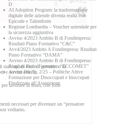
D
AI Adoption Program: la trasformazione
digitale delle aziende diventa realtà con
Epicode e Talentform
Regione Lombardia – Voucher aziendale per
la sicurezza aggiuntiva
Avviso 4/2023 Ambito B di Fondimpresa:
Risultati Piano Formativo “C&C”
Avv4/2023 Ambito A Fondimpresa: Risultati
Piano Formativo “DAMA”
Avviso 4/2023 Ambito B di Fondimpresa:
Risultati Piano Formativo “ECCOMET”
i start-up, di ruoli di governo o di
Avviso For.Te. 2/25 – Politiche Attive
i e servizi offerti).
Formazione per Disoccupati e Inoccupati
Finalizzata all’Assunzione
per lavorare in team, con forte
rumenti necessari per diventare un “pensatore
e non vediamo.