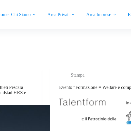
ome
Chi Siamo
Area Privati
Area Imprese
F
Stampa
hieti Pescara
Evento “Formazione = Welfare e compe
Randstad HRS e