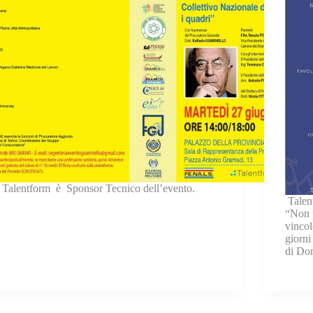
Talentform è Sponsor Tecnico dell’evento.
Talen
“Non p
vincol
giorni
di Do