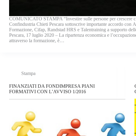
COMUNICATO STAMPA “Investire sulle persone per crescere c
Confindustria Chieti Pescara sottoscrive importante accordo con 
Formazione, Cifap, Randstad HRS e Talentraining a supporto dell
Pescara, 17 luglio 2020 – La ripartenza economica e l’occupazio
attraverso la formazione, è…
Stampa
FINANZIATI DA FONDIMPRESA PIANI
FORMATIVI CON L’AVVISO 1/2016