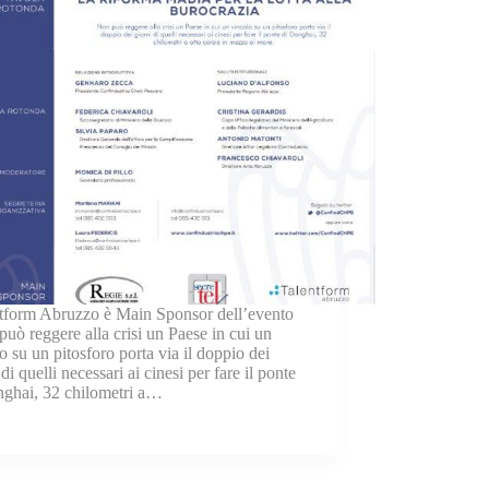
tform Abruzzo è Main Sponsor dell’evento
uò reggere alla crisi un Paese in cui un
o su un pitosforo porta via il doppio dei
 di quelli necessari ai cinesi per fare il ponte
nghai, 32 chilometri a…