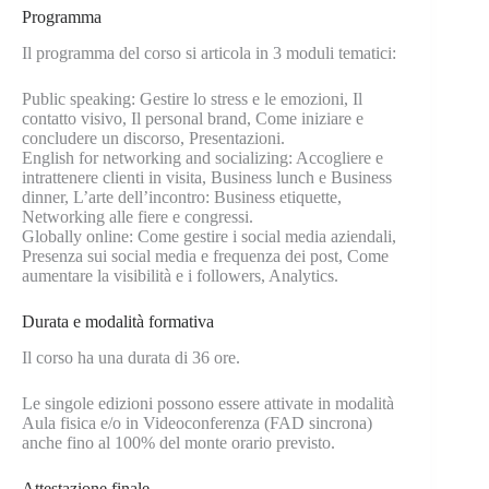
Programma
Il programma del corso si articola in 3 moduli tematici:
Public speaking: Gestire lo stress e le emozioni, Il
contatto visivo, Il personal brand, Come iniziare e
concludere un discorso, Presentazioni.
English for networking and socializing: Accogliere e
intrattenere clienti in visita, Business lunch e Business
dinner, L’arte dell’incontro: Business etiquette,
Networking alle fiere e congressi.
Globally online: Come gestire i social media aziendali,
Presenza sui social media e frequenza dei post, Come
aumentare la visibilità e i followers, Analytics.
Durata e modalità formativa
Il corso ha una durata di 36 ore.
Le singole edizioni possono essere attivate in modalità
Aula fisica e/o in Videoconferenza (FAD sincrona)
anche fino al 100% del monte orario previsto.
Attestazione finale