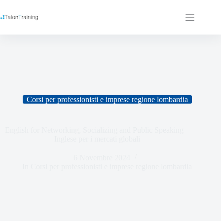
Corsi per professionisti e imprese regione lombardia
English for Networking, Socializing and Public Speaking –
Inglese per i mercati globali
6 Novembre 2024
In
Corsi per professionisti e imprese regione lombardia