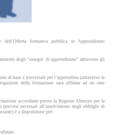
ell’Offerta formativa pubblica in Apprendistato
ziamento degli “assegni di apprendistato” attraverso gli
 di base e trasversale per l’apprendista (attraverso la
erogazione della formazione sarà affidata ad un ente
mazione accreditato presso la Regione Abruzzo per la
percorsi necessari all’assolvimento degli obblighi di
zante) è a disposizione per:
ndistato