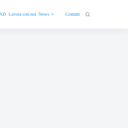
AD
Lavora con noi
News
Contatti