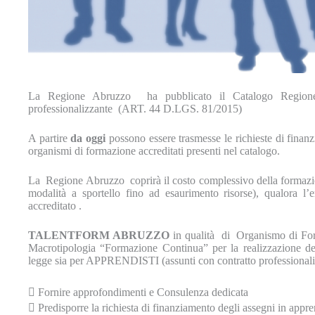
La Regione Abruzzo ha pubblicato il Catalogo Regione d
professionalizzante (ART. 44 D.LGS. 81/2015)
A partire
da oggi
possono essere trasmesse le richieste di finan
organismi di formazione accreditati presenti nel catalogo.
La Regione Abruzzo coprirà il costo complessivo della formazione
modalità a sportello fino ad esaurimento risorse), qualora l’
accreditato .
TALENTFORM ABRUZZO
in qualità di Organismo di For
Macrotipologia “Formazione Continua” per la realizzazione dei 
legge sia per APPRENDISTI (assunti con contratto professionaliz
 Fornire approfondimenti e Consulenza dedicata
 Predisporre la richiesta di finanziamento degli assegni in appre