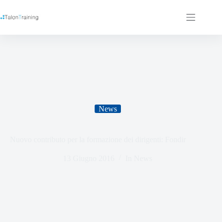
News
Nuovo contributo per la formazione dei dirigenti: Fondir
13 Giugno 2016
In
News