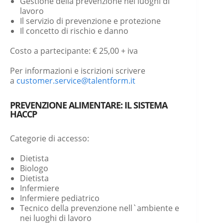
Gestione della prevenzione nei luoghi di
lavoro
Il servizio di prevenzione e protezione
Il concetto di rischio e danno
Costo a partecipante: € 25,00 + iva
Per informazioni e iscrizioni scrivere
a
customer.service@talentform.it
PREVENZIONE ALIMENTARE: IL SISTEMA
HACCP
Categorie di accesso:
Dietista
Biologo
Dietista
Infermiere
Infermiere pediatrico
Tecnico della prevenzione nell`ambiente e
nei luoghi di lavoro