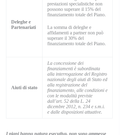
prestazioni specialistiche non
possono superare il 15% del
finanziamento totale del Piano.
Deleghe e
Partenariati
La somma di deleghe e
affidamenti a partner non può
superare il 30% del
finanziamento totale del Piano.
La concessione dei
finanziamenti è subordinata
alla interrogazione del Registro
nazionale degli aiuti di Stato e
d
alla registrazione del
Aiuti di stato
finanziamento, alle condizioni e
con le modalità previste
dall’art. 52 della L. 24
dicembre 2012, n. 234 e s.m.i.
e dalle disposizioni attuative.
I piani hanno natura esecutiva, non sono ammesse