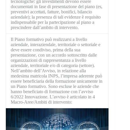
tecnologiche: gli investimenti devono essere
documentati in fase di presentazione del piano (es,
preventivi accettati, fatture, bonifici, bilancio
aziendale); la presenza di tali evidenze è requisito
indispensabile per la partecipazione al piano a
prescindere dall’ambito di intervento.
Il Piano formativo può realizzarsi a livello
aziendale, interaziendale, territoriale o settoriale e
deve essere condiviso, prima della sua
presentazione, con un accordo sottoscritto dalle
organizzazioni di rappresentanza a livello
aziendale, territoriale e/o di categoria (settore).
Nell’ambito dell’Avviso, in relazione alla
medesima matricola INPS,
l’impresa aderente può
essere beneficiaria della formazione unicamente in
un Piano formativo
. Sono escluse le aziende che
hanno beneficiato di formazione con l’avviso
6/2022 Innovazione. L’avviso è articolato in 4
Macro-Aree/Ambiti di intervento: