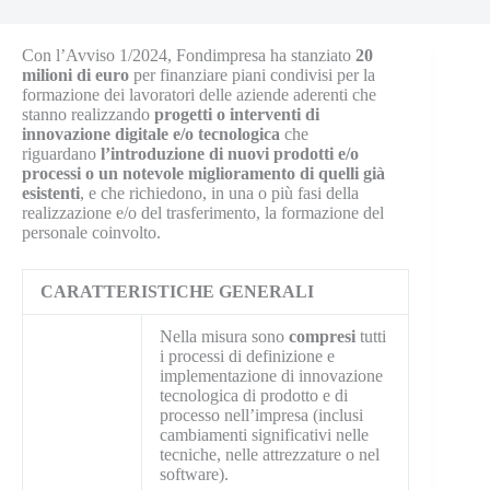
Con l’Avviso 1/2024, Fondimpresa ha stanziato
20
milioni di euro
per finanziare piani condivisi per la
formazione dei lavoratori delle aziende aderenti che
stanno realizzando
progetti o interventi di
innovazione digitale e/o tecnologica
che
riguardano
l’introduzione di nuovi prodotti e/o
processi o un notevole miglioramento di quelli già
esistenti
, e che richiedono,
in una o più fasi della
realizzazione e/o del trasferimento, la formazione del
personale coinvolto.
CARATTERISTICHE GENERALI
Nella misura sono
compresi
tutti
i processi di definizione e
implementazione di innovazione
tecnologica di prodotto e di
processo nell’impresa (inclusi
cambiamenti significativi nelle
tecniche, nelle attrezzature o nel
software).