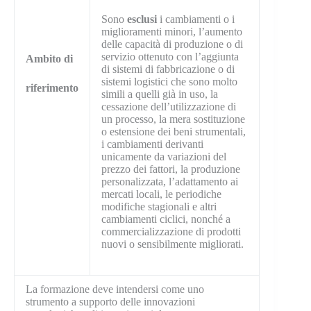
Sono
esclusi
i cambiamenti o i
miglioramenti minori, l’aumento
delle capacità di produzione o di
servizio ottenuto con l’aggiunta
Ambito di
di sistemi di fabbricazione o di
sistemi logistici che sono molto
riferimento
simili a quelli già in uso, la
cessazione dell’utilizzazione di
un processo, la mera sostituzione
o estensione dei beni strumentali,
i cambiamenti derivanti
unicamente da variazioni del
prezzo dei fattori, la produzione
personalizzata, l’adattamento ai
mercati locali, le periodiche
modifiche stagionali e altri
cambiamenti ciclici, nonché a
commercializzazione di prodotti
nuovi o sensibilmente migliorati.
La formazione deve intendersi come uno
strumento a supporto delle innovazioni