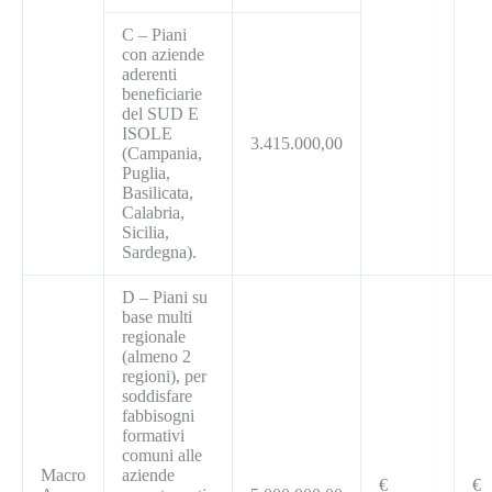
C – Piani
con aziende
aderenti
beneficiarie
del SUD E
ISOLE
3.415.000,00
(Campania,
Puglia,
Basilicata,
Calabria,
Sicilia,
Sardegna).
D – Piani su
base multi
regionale
(almeno 2
regioni), per
soddisfare
fabbisogni
formativi
comuni alle
Macro
aziende
€
€