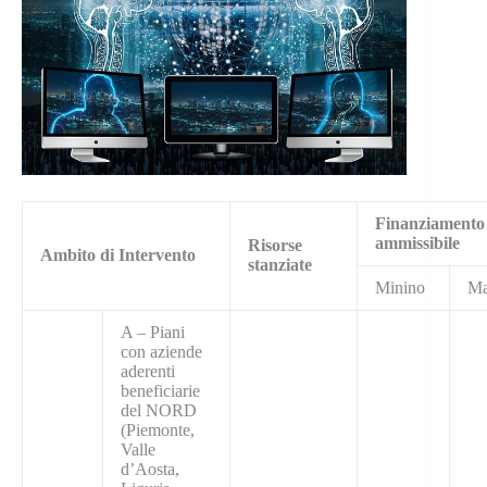
Finanziamento
ammissibile
Risorse
Ambito di Intervento
stanziate
Minino
Ma
A – Piani
con aziende
aderenti
beneficiarie
del NORD
(Piemonte,
Valle
d’Aosta,