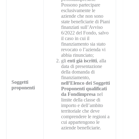
Possono partecipare
esclusivamente le
aziende che non sono
state beneficiarie di Piani
finanziati sull’Avviso
6/2022 del Fondo, salvo
il caso in cui il
finanziamento sia stato
revocato o l’azienda vi
abbia rinunciato;
gli
enti già iscritti
, alla
data di presentazione
della domanda di
finanziamento,
Soggetti
nell’Elenco dei Soggetti
proponenti
Proponenti qualificati
da Fondimpresa
nel
limite della classe di
importo e dell’ambito
territoriale che deve
comprendere le regioni a
cui appartengono le
aziende beneficiarie.