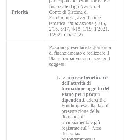
partecipato ad azioni formative
finanziate dagli Avvisi del
Priorità
Conto di Sistema di
Fondimpresa, aventi come
tematica l’
Innovazione (
3/15,
2/16, 5/17, 4/18, 1/19, 1/2021,
1/2022 e 6/2022).
Possono presentare la domanda
di finanziamento e realizzare il
Piano formativo solo i seguenti
soggetti:
le
imprese beneficiarie
dell’attività di
formazione oggetto del
Piano per i propri
dipendenti
, aderenti a
Fondimpresa alla data di
presentazione della
domanda di
finanziamento e già
registrate sull’«Area
riservata»
pf.fondimpresa.it.