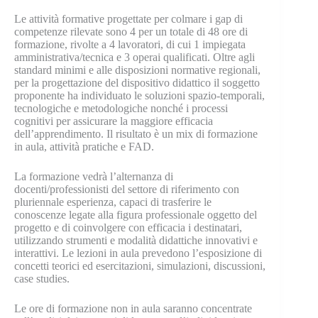
Le attività formative progettate per colmare i gap di
competenze rilevate sono 4 per un totale di 48 ore di
formazione, rivolte a 4 lavoratori, di cui 1 impiegata
amministrativa/tecnica e 3 operai qualificati. Oltre agli
standard minimi e alle disposizioni normative regionali,
per la progettazione del dispositivo didattico il soggetto
proponente ha individuato le soluzioni spazio-temporali,
tecnologiche e metodologiche nonché i processi
cognitivi per assicurare la maggiore efficacia
dell’apprendimento. Il risultato è un mix di formazione
in aula, attività pratiche e FAD.
La formazione vedrà l’alternanza di
docenti/professionisti del settore di riferimento con
pluriennale esperienza, capaci di trasferire le
conoscenze legate alla figura professionale oggetto del
progetto e di coinvolgere con efficacia i destinatari,
utilizzando strumenti e modalità didattiche innovativi e
interattivi. Le lezioni in aula prevedono l’esposizione di
concetti teorici ed esercitazioni, simulazioni, discussioni,
case studies.
Le ore di formazione non in aula saranno concentrate