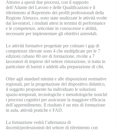
Attorno a questi due processi, con il supporto
dell’Atlante del Lavoro e delle Qualificazioni e il
riferimento al Repertorio dei profili professionali della
Regione Abruzzo, sono state analizzate le attività svolte
dai lavoratori, i risultati attesi in termini di performance
e le competenze, articolate in conoscenze e abilità,
necessarie per implementare gli obiettivi aziendali.
Le attività formative progettate per colmare i gap di
competenze rilevate sono 4 che moltiplicate per le 7
edizioni cubano 80 ore di formazione, rivolte a 7
lavoratori di imprese del settore ristorazione, si tratta in
particolare di baristi e addetti alla preparazione di cibi.
Oltre agli standard minimi e alle disposizioni normative
regionali, per la progettazione del dispositivo didattico,
il soggetto proponente ha individuato le soluzioni
spazio-temporali, tecnologiche e metodologiche nonché
i processi cognitivi per assicurare la maggiore efficacia
dell’apprendimento. Il risultato è un mix di formazione
in aula, attività pratiche e FAD.
La formazione vedrà l’alternanza di
docenti/professionisti del settore di riferimento con