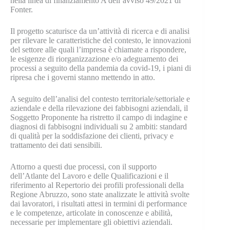
nella linea di finanziamento A dell’avviso 49/2021 di
Fonter.
Il progetto scaturisce da un’attività di ricerca e di analisi
per rilevare le caratteristiche del contesto, le innovazioni
del settore alle quali l’impresa è chiamate a rispondere,
le esigenze di riorganizzazione e/o adeguamento dei
processi a seguito della pandemia da covid-19, i piani di
ripresa che i governi stanno mettendo in atto.
A seguito dell’analisi del contesto territoriale/settoriale e
aziendale e della rilevazione dei fabbisogni aziendali, il
Soggetto Proponente ha ristretto il campo di indagine e
diagnosi di fabbisogni individuali su 2 ambiti: standard
di qualità per la soddisfazione dei clienti, privacy e
trattamento dei dati sensibili.
Attorno a questi due processi, con il supporto
dell’Atlante del Lavoro e delle Qualificazioni e il
riferimento al Repertorio dei profili professionali della
Regione Abruzzo, sono state analizzate le attività svolte
dai lavoratori, i risultati attesi in termini di performance
e le competenze, articolate in conoscenze e abilità,
necessarie per implementare gli obiettivi aziendali.