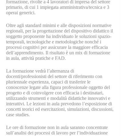
formazione, rivolte a 4 lavoratori di impresa del settore
primario, di cui 1 impiegata amministrativa/tecnica e 3
operai generici.
Oltre agli standard minimi e alle disposizioni normative
regionali, per la progettazione del dispositivo didattico il
soggetto proponente ha individuato le soluzioni spazio-
temporali, tecnologiche e metodologiche nonché i
processi cognitivi per assicurare la maggiore efficacia
dell’apprendimento. Il risultato è un mix di formazione
in aula, attività pratiche e FAD.
La formazione vedrà l’alternanza di
docenti/professionisti del settore di riferimento con
pluriennale esperienza, capaci di trasferire le
conoscenze legate alla figura professionale oggetto del
progetto e di coinvolgere con efficacia i destinatari,
utilizzando strumenti e modalità didattiche innovativi e
interattivi. Le lezioni in aula prevedono l’esposizione di
concetti teorici ed esercitazioni, simulazioni, discussioni,
case studies.
Le ore di formazione non in aula saranno concentrate
sull’analisi dei processi di lavoro per l’individuazione