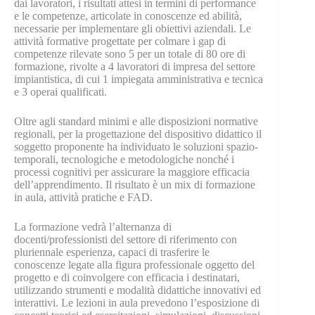
dai lavoratori, i risultati attesi in termini di performance
e le competenze, articolate in conoscenze ed abilità,
necessarie per implementare gli obiettivi aziendali. Le
attività formative progettate per colmare i gap di
competenze rilevate sono 5 per un totale di 80 ore di
formazione, rivolte a 4 lavoratori di impresa del settore
impiantistica, di cui 1 impiegata amministrativa e tecnica
e 3 operai qualificati.
Oltre agli standard minimi e alle disposizioni normative
regionali, per la progettazione del dispositivo didattico il
soggetto proponente ha individuato le soluzioni spazio-
temporali, tecnologiche e metodologiche nonché i
processi cognitivi per assicurare la maggiore efficacia
dell’apprendimento. Il risultato è un mix di formazione
in aula, attività pratiche e FAD.
La formazione vedrà l’alternanza di
docenti/professionisti del settore di riferimento con
pluriennale esperienza, capaci di trasferire le
conoscenze legate alla figura professionale oggetto del
progetto e di coinvolgere con efficacia i destinatari,
utilizzando strumenti e modalità didattiche innovativi ed
interattivi. Le lezioni in aula prevedono l’esposizione di