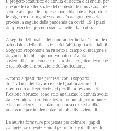
Il progetto scaturisce da attività di ricerca e di analisi per
rilevare le caratteristiche del contesto, le innovazioni del
settore alle quali le imprese sono chiamate a rispondere,
le esigenze di riorganizzazione e/o adeguamento dei
processi a seguito della pandemia da covid- 19, i piani
di ripresa che i governi stanno mettendo in atto.
A seguito dell’analisi del contesto territoriale/settoriale e
aziendale e della rilevazione dei fabbisogni aziendali, il
Soggetto Proponente ha ristretto il campo di indagine e
diagnosi di fabbisogni individuali su 2 ambiti:
sostenibilità ambientale e risparmio energetico; tecniche
e tecnologie di produzione dell’agricoltura.
Attorno a questi due processi, con il supporto
dell’Atlante del Lavoro e delle Qualificazioni e il
riferimento al Repertorio dei profili professionali della
Regione Abruzzo, sono state analizzate le attività svolte
dai lavoratori, i risultati attesi in termini di performance
e le competenze, articolate in conoscenze ed abilità,
necessarie per implementare gli obiettivi aziendali.
Le attività formative progettate per colmare i gap di
competenze rilevate sono 3 per un totale di 48 ore di