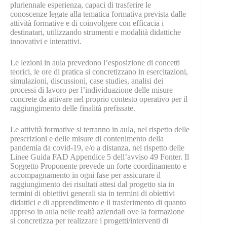
pluriennale esperienza, capaci di trasferire le
conoscenze legate alla tematica formativa prevista dalle
attività formative e di coinvolgere con efficacia i
destinatari, utilizzando strumenti e modalità didattiche
innovativi e interattivi.
Le lezioni in aula prevedono l’esposizione di concetti
teorici, le ore di pratica si concretizzano in esercitazioni,
simulazioni, discussioni, case studies, analisi dei
processi di lavoro per l’individuazione delle misure
concrete da attivare nel proprio contesto operativo per il
raggiungimento delle finalità prefissate.
Le attività formative si terranno in aula, nel rispetto delle
prescrizioni e delle misure di contenimento della
pandemia da covid-19, e/o a distanza, nel rispetto delle
Linee Guida FAD Appendice 5 dell’avviso 49 Fonter. Il
Soggetto Proponente prevede un forte coordinamento e
accompagnamento in ogni fase per assicurare il
raggiungimento dei risultati attesi dal progetto sia in
termini di obiettivi generali sia in termini di obiettivi
didattici e di apprendimento e il trasferimento di quanto
appreso in aula nelle realtà aziendali ove la formazione
si concretizza per realizzare i progetti/interventi di