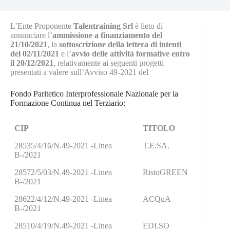
L’Ente Proponente
Talentraining Srl
è lieto di
annunciare l’
ammissione a finanziamento del
21/10/2021
, la
sottoscrizione della lettera di intenti
del 02/11/2021
e l’
avvio delle attività formative entro
il 20/12/2021
, relativamente ai seguenti progetti
presentati a valere sull’Avviso 49-2021 del
Fondo Paritetico Interprofessionale Nazionale per la
Formazione Continua nel Terziario:
CIP
TITOLO
28535/4/16/N.49-2021 -Linea
T.E.SA.
B-/2021
28572/5/03/N.49-2021 -Linea
RistoGREEN
B-/2021
28622/4/12/N.49-2021 -Linea
ACQuA
B-/2021
28510/4/19/N.49-2021 -Linea
EDI.SO