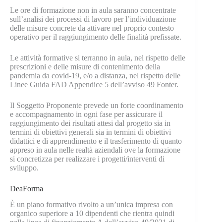
Le ore di formazione non in aula saranno concentrate
sull’analisi dei processi di lavoro per l’individuazione
delle misure concrete da attivare nel proprio contesto
operativo per il raggiungimento delle finalità prefissate.
Le attività formative si terranno in aula, nel rispetto delle
prescrizioni e delle misure di contenimento della
pandemia da covid-19, e/o a distanza, nel rispetto delle
Linee Guida FAD Appendice 5 dell’avviso 49 Fonter.
Il Soggetto Proponente prevede un forte coordinamento
e accompagnamento in ogni fase per assicurare il
raggiungimento dei risultati attesi dal progetto sia in
termini di obiettivi generali sia in termini di obiettivi
didattici e di apprendimento e il trasferimento di quanto
appreso in aula nelle realtà aziendali ove la formazione
si concretizza per realizzare i progetti/interventi di
sviluppo.
DeaForma
È un piano formativo rivolto a un’unica impresa con
organico superiore a 10 dipendenti che rientra quindi