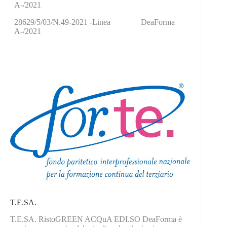
A-/2021
28629/5/03/N.49-2021 -Linea
DeaForma
A-/2021
T.E.SA.
T.E.SA. RistoGREEN ACQuA EDI.SO DeaForma è