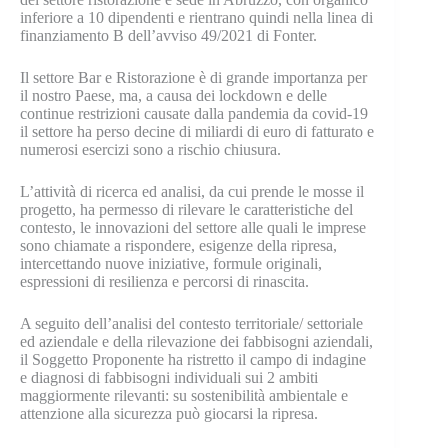
inferiore a 10 dipendenti e rientrano quindi nella linea di
finanziamento B dell’avviso 49/2021 di Fonter.
Il settore Bar e Ristorazione è di grande importanza per
il nostro Paese, ma, a causa dei lockdown e delle
continue restrizioni causate dalla pandemia da covid-19
il settore ha perso decine di miliardi di euro di fatturato e
numerosi esercizi sono a rischio chiusura.
L’attività di ricerca ed analisi, da cui prende le mosse il
progetto, ha permesso di rilevare le caratteristiche del
contesto, le innovazioni del settore alle quali le imprese
sono chiamate a rispondere, esigenze della ripresa,
intercettando nuove iniziative, formule originali,
espressioni di resilienza e percorsi di rinascita.
A seguito dell’analisi del contesto territoriale/ settoriale
ed aziendale e della rilevazione dei fabbisogni aziendali,
il Soggetto Proponente ha ristretto il campo di indagine
e diagnosi di fabbisogni individuali sui 2 ambiti
maggiormente rilevanti: su sostenibilità ambientale e
attenzione alla sicurezza può giocarsi la ripresa.