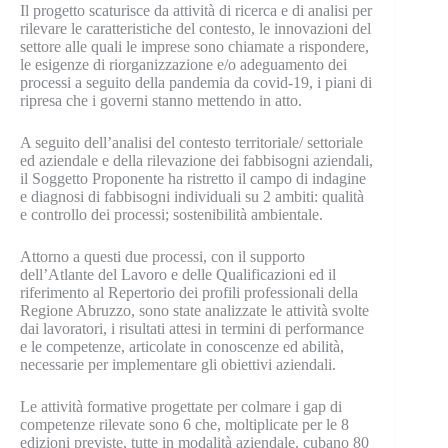
Il progetto scaturisce da attività di ricerca e di analisi per
rilevare le caratteristiche del contesto, le innovazioni del
settore alle quali le imprese sono chiamate a rispondere,
le esigenze di riorganizzazione e/o adeguamento dei
processi a seguito della pandemia da covid-19, i piani di
ripresa che i governi stanno mettendo in atto.
A seguito dell’analisi del contesto territoriale/ settoriale
ed aziendale e della rilevazione dei fabbisogni aziendali,
il Soggetto Proponente ha ristretto il campo di indagine
e diagnosi di fabbisogni individuali su 2 ambiti: qualità
e controllo dei processi; sostenibilità ambientale.
Attorno a questi due processi, con il supporto
dell’Atlante del Lavoro e delle Qualificazioni ed il
riferimento al Repertorio dei profili professionali della
Regione Abruzzo, sono state analizzate le attività svolte
dai lavoratori, i risultati attesi in termini di performance
e le competenze, articolate in conoscenze ed abilità,
necessarie per implementare gli obiettivi aziendali.
Le attività formative progettate per colmare i gap di
competenze rilevate sono 6 che, moltiplicate per le 8
edizioni previste, tutte in modalità aziendale, cubano 80