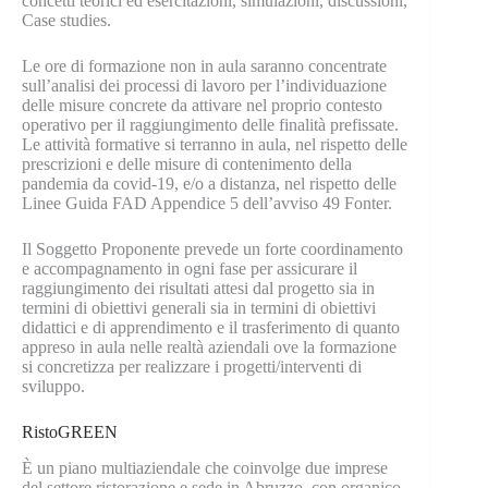
concetti teorici ed esercitazioni, simulazioni, discussioni,
Case studies.
Le ore di formazione non in aula saranno concentrate
sull’analisi dei processi di lavoro per l’individuazione
delle misure concrete da attivare nel proprio contesto
operativo per il raggiungimento delle finalità prefissate.
Le attività formative si terranno in aula, nel rispetto delle
prescrizioni e delle misure di contenimento della
pandemia da covid-19, e/o a distanza, nel rispetto delle
Linee Guida FAD Appendice 5 dell’avviso 49 Fonter.
Il Soggetto Proponente prevede un forte coordinamento
e accompagnamento in ogni fase per assicurare il
raggiungimento dei risultati attesi dal progetto sia in
termini di obiettivi generali sia in termini di obiettivi
didattici e di apprendimento e il trasferimento di quanto
appreso in aula nelle realtà aziendali ove la formazione
si concretizza per realizzare i progetti/interventi di
sviluppo.
RistoGREEN
È un piano multiaziendale che coinvolge due imprese
del settore ristorazione e sede in Abruzzo, con organico