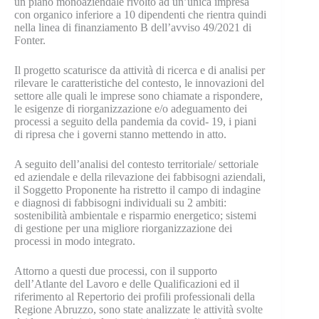
un piano monoaziendale rivolto ad un’unica impresa
con organico inferiore a 10 dipendenti che rientra quindi
nella linea di finanziamento B dell’avviso 49/2021 di
Fonter.
Il progetto scaturisce da attività di ricerca e di analisi per
rilevare le caratteristiche del contesto, le innovazioni del
settore alle quali le imprese sono chiamate a rispondere,
le esigenze di riorganizzazione e/o adeguamento dei
processi a seguito della pandemia da covid- 19, i piani
di ripresa che i governi stanno mettendo in atto.
A seguito dell’analisi del contesto territoriale/ settoriale
ed aziendale e della rilevazione dei fabbisogni aziendali,
il Soggetto Proponente ha ristretto il campo di indagine
e diagnosi di fabbisogni individuali su 2 ambiti:
sostenibilità ambientale e risparmio energetico; sistemi
di gestione per una migliore riorganizzazione dei
processi in modo integrato.
Attorno a questi due processi, con il supporto
dell’Atlante del Lavoro e delle Qualificazioni ed il
riferimento al Repertorio dei profili professionali della
Regione Abruzzo, sono state analizzate le attività svolte