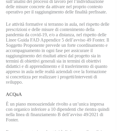
sull’analisi dei processi di lavoro per l’individuazione
delle misure concrete da attivare nel proprio contesto
operativo per il raggiungimento delle finalità prefissate.
Le attività formative si terranno in aula, nel rispetto delle
prescrizioni e delle misure di contenimento della
pandemia da covid-19, e/o a distanza, nel rispetto delle
Linee Guida FAD Appendice 5 dell’avviso 49 Fonter. Il
Soggetto Proponente prevede un forte coordinamento e
accompagnamento in ogni fase per assicurare il
raggiungimento dei risultati attesi dal progetto sia in
termini di obiettivi generali sia in termini di obiettivi
didattici e di apprendimento e il trasferimento di quanto
appreso in aula nelle realtà aziendali ove la formazione
si concretizza per realizzare i progetti/interventi di
sviluppo.
ACQuA
È un piano monoaziendale rivolto a un’unica impresa
con organico inferiore a 10 dipendenti che rientra quindi
nella linea di finanziamento B dell’avviso 49/2021 di
Fonter.