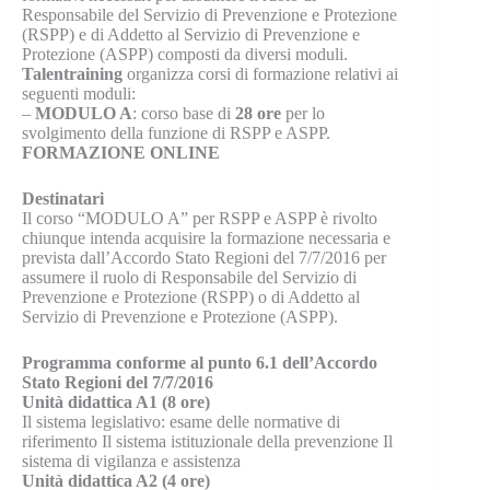
Responsabile del Servizio di Prevenzione e Protezione
(RSPP) e di Addetto al Servizio di Prevenzione e
Protezione (ASPP) composti da diversi moduli.
Talentraining
organizza corsi di formazione relativi ai
seguenti moduli:
–
MODULO A
: corso base di
28 ore
per lo
svolgimento della funzione di RSPP e ASPP.
FORMAZIONE ONLINE
Destinatari
Il corso “MODULO A” per RSPP e ASPP è rivolto
chiunque intenda acquisire la formazione necessaria e
prevista dall’Accordo Stato Regioni del 7/7/2016 per
assumere il ruolo di Responsabile del Servizio di
Prevenzione e Protezione (RSPP) o di Addetto al
Servizio di Prevenzione e Protezione (ASPP).
Programma conforme al punto 6.1 dell’Accordo
Stato Regioni del 7/7/2016
Unità didattica A1 (8 ore)
Il sistema legislativo: esame delle normative di
riferimento Il sistema istituzionale della prevenzione Il
sistema di vigilanza e assistenza
Unità didattica A2 (4 ore)