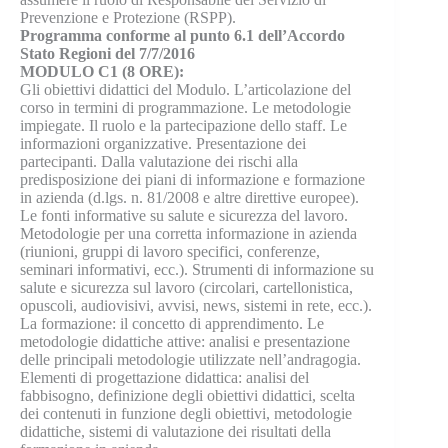
Prevenzione e Protezione (RSPP).
Programma conforme al punto 6.1 dell’Accordo
Stato Regioni del 7/7/2016
MODULO C1 (8 ORE):
Gli obiettivi didattici del Modulo. L’articolazione del
corso in termini di programmazione. Le metodologie
impiegate. Il ruolo e la partecipazione dello staff. Le
informazioni organizzative. Presentazione dei
partecipanti. Dalla valutazione dei rischi alla
predisposizione dei piani di informazione e formazione
in azienda (d.lgs. n. 81/2008 e altre direttive europee).
Le fonti informative su salute e sicurezza del lavoro.
Metodologie per una corretta informazione in azienda
(riunioni, gruppi di lavoro specifici, conferenze,
seminari informativi, ecc.). Strumenti di informazione su
salute e sicurezza sul lavoro (circolari, cartellonistica,
opuscoli, audiovisivi, avvisi, news, sistemi in rete, ecc.).
La formazione: il concetto di apprendimento. Le
metodologie didattiche attive: analisi e presentazione
delle principali metodologie utilizzate nell’andragogia.
Elementi di progettazione didattica: analisi del
fabbisogno, definizione degli obiettivi didattici, scelta
dei contenuti in funzione degli obiettivi, metodologie
didattiche, sistemi di valutazione dei risultati della