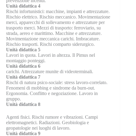
prevenzione incendi.
Unità didattica 4
Rischi infortunistici: macchine, impianti e attrezzature.
Rischio elettrico. Rischio meccanico. Movimentazione
merci, apparecchi di sollevamento e attrezzature per
trasporto merci. Mezzi di trasporto: ferroviario, su
strada, aereo e marittimo. Macchine e attrezzature.
Movimentazione meccanica carichi. Imbracature.
Rischio trasporti. Rischi comparto siderurgico.
Unità didattica 5
Lavori in quota. Lavori in altezza. Il Pimus nel
montaggio ponteggi.
Unità didattica 6
carichi. Attrezzature munite di videoterminali.
Unità didattica 7
Rischi di natura psico-sociale: stress lavoro-correlato.
Fenomeni di mobbing e sindrome da burn-out.
Ergonomia. Conflitto e negoziazione. Lavoro in
gruppo.
Unità didattica 8
Agenti fisici. Rischi rumore e vibrazioni. Campi
elettromagnetici. Radiazioni. Geobiologia e
geopatologie nei luoghi di lavoro.
Unità didattica 9