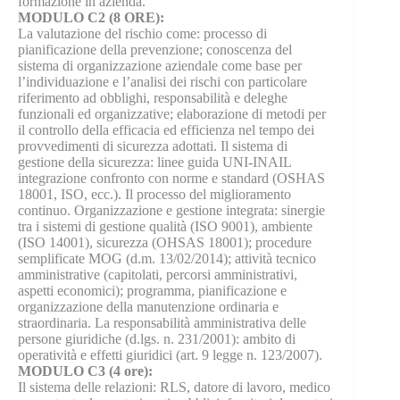
formazione in azienda.
MODULO C2 (8 ORE):
La valutazione del rischio come: processo di
pianificazione della prevenzione; conoscenza del
sistema di organizzazione aziendale come base per
l’individuazione e l’analisi dei rischi con particolare
riferimento ad obblighi, responsabilità e deleghe
funzionali ed organizzative; elaborazione di metodi per
il controllo della efficacia ed efficienza nel tempo dei
provvedimenti di sicurezza adottati. Il sistema di
gestione della sicurezza: linee guida UNI-INAIL
integrazione confronto con norme e standard (OSHAS
18001, ISO, ecc.). Il processo del miglioramento
continuo. Organizzazione e gestione integrata: sinergie
tra i sistemi di gestione qualità (ISO 9001), ambiente
(ISO 14001), sicurezza (OHSAS 18001); procedure
semplificate MOG (d.m. 13/02/2014); attività tecnico
amministrative (capitolati, percorsi amministrativi,
aspetti economici); programma, pianificazione e
organizzazione della manutenzione ordinaria e
straordinaria. La responsabilità amministrativa delle
persone giuridiche (d.lgs. n. 231/2001): ambito di
operatività e effetti giuridici (art. 9 legge n. 123/2007).
MODULO C3 (4 ore):
Il sistema delle relazioni: RLS, datore di lavoro, medico