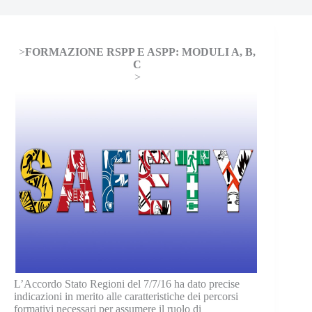
>
FORMAZIONE RSPP E ASPP: MODULI A, B,
C
>
L’Accordo Stato Regioni del 7/7/16 ha dato precise
indicazioni in merito alle caratteristiche dei percorsi
formativi necessari per assumere il ruolo di