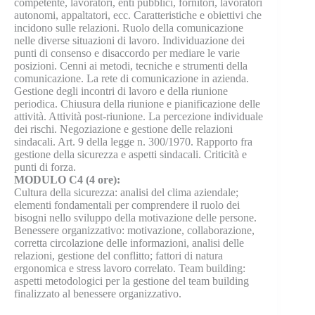
competente, lavoratori, enti pubblici, fornitori, lavoratori
autonomi, appaltatori, ecc. Caratteristiche e obiettivi che
incidono sulle relazioni. Ruolo della comunicazione
nelle diverse situazioni di lavoro. Individuazione dei
punti di consenso e disaccordo per mediare le varie
posizioni. Cenni ai metodi, tecniche e strumenti della
comunicazione. La rete di comunicazione in azienda.
Gestione degli incontri di lavoro e della riunione
periodica. Chiusura della riunione e pianificazione delle
attività. Attività post-riunione. La percezione individuale
dei rischi. Negoziazione e gestione delle relazioni
sindacali. Art. 9 della legge n. 300/1970. Rapporto fra
gestione della sicurezza e aspetti sindacali. Criticità e
punti di forza.
MODULO C4 (4 ore):
Cultura della sicurezza: analisi del clima aziendale;
elementi fondamentali per comprendere il ruolo dei
bisogni nello sviluppo della motivazione delle persone.
Benessere organizzativo: motivazione, collaborazione,
corretta circolazione delle informazioni, analisi delle
relazioni, gestione del conflitto; fattori di natura
ergonomica e stress lavoro correlato. Team building:
aspetti metodologici per la gestione del team building
finalizzato al benessere organizzativo.