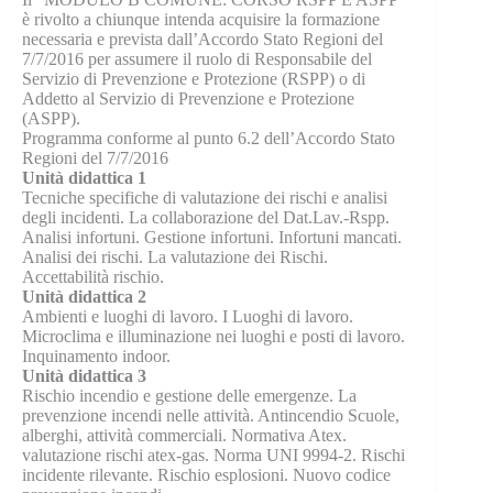
è rivolto a chiunque intenda acquisire la formazione
necessaria e prevista dall’Accordo Stato Regioni del
7/7/2016 per assumere il ruolo di Responsabile del
Servizio di Prevenzione e Protezione (RSPP) o di
Addetto al Servizio di Prevenzione e Protezione
(ASPP).
Programma conforme al punto 6.2 dell’Accordo Stato
Regioni del 7/7/2016
Unità didattica 1
Tecniche specifiche di valutazione dei rischi e analisi
degli incidenti. La collaborazione del Dat.Lav.-Rspp.
Analisi infortuni. Gestione infortuni. Infortuni mancati.
Analisi dei rischi. La valutazione dei Rischi.
Accettabilità rischio.
Unità didattica 2
Ambienti e luoghi di lavoro. I Luoghi di lavoro.
Microclima e illuminazione nei luoghi e posti di lavoro.
Inquinamento indoor.
Unità didattica 3
Rischio incendio e gestione delle emergenze. La
prevenzione incendi nelle attività. Antincendio Scuole,
alberghi, attività commerciali. Normativa Atex.
valutazione rischi atex-gas. Norma UNI 9994-2. Rischi
incidente rilevante. Rischio esplosioni. Nuovo codice