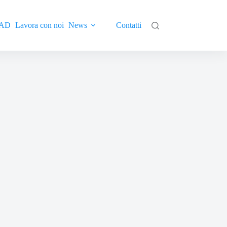
AD
Lavora con noi
News
Contatti