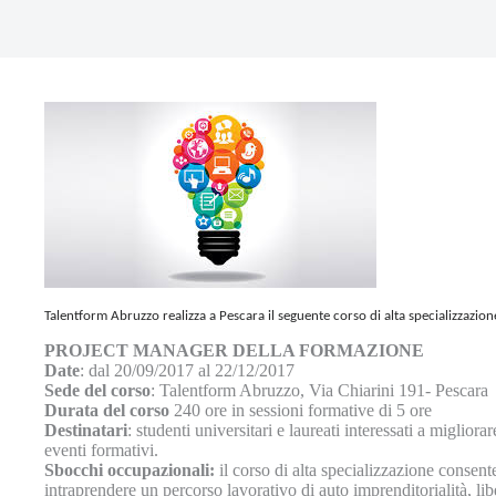
Talentform Abruzzo realizza a Pescara il seguente corso di alta specializzazion
PROJECT MANAGER DELLA FORMAZIONE
Date
: dal 20/09/2017 al 22/12/2017
Sede del corso
: Talentform Abruzzo, Via Chiarini 191- Pescara
Durata del corso
240 ore in sessioni formative di 5 ore
Destinatari
: studenti universitari e laureati interessati a miglior
eventi formativi.
Sbocchi occupazionali:
il corso di alta specializzazione consent
intraprendere un percorso lavorativo di auto imprenditorialità, li