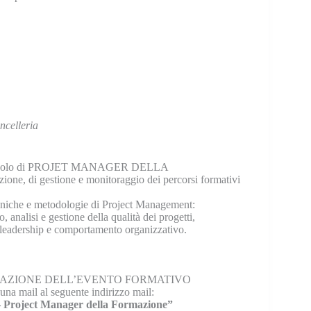
ancelleria
nti al ruolo di PROJET MANAGER DELLA
ne, di gestione e monitoraggio dei percorsi formativi
ecniche e metodologie di Project Management:
o, analisi e gestione della qualità dei progetti,
, leadership e comportamento organizzativo.
NTAZIONE DELL’EVENTO FORMATIVO
 una mail al seguente indirizzo mail:
 Project Manager della Formazione”