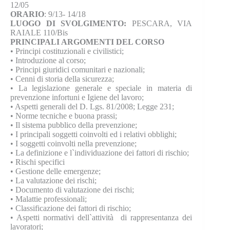
12/05
ORARIO
: 9/13- 14/18
LUOGO DI SVOLGIMENTO:
PESCARA, VIA
RAIALE 110/Bis
PRINCIPALI ARGOMENTI DEL CORSO
• Principi costituzionali e civilistici;
• Introduzione al corso;
• Principi giuridici comunitari e nazionali;
• Cenni di storia della sicurezza;
• La legislazione generale e speciale in materia di
prevenzione infortuni e Igiene del lavoro;
• Aspetti generali del D. Lgs. 81/2008; Legge 231;
• Norme tecniche e buona prassi;
• Il sistema pubblico della prevenzione;
• I principali soggetti coinvolti ed i relativi obblighi;
• I soggetti coinvolti nella prevenzione;
• La definizione e l`individuazione dei fattori di rischio;
• Rischi specifici
• Gestione delle emergenze;
• La valutazione dei rischi;
• Documento di valutazione dei rischi;
• Malattie professionali;
• Classificazione dei fattori di rischio;
• Aspetti normativi dell`attività di rappresentanza dei
lavoratori;