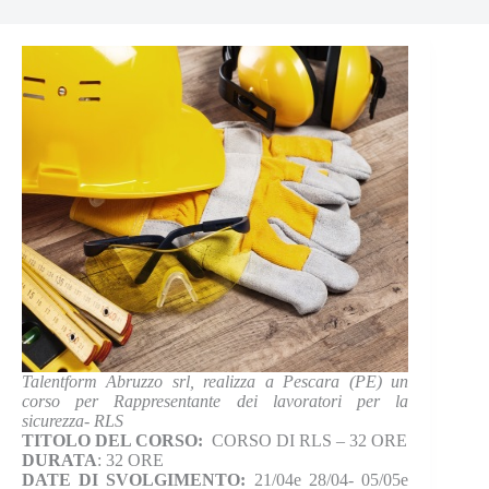
Talentform Abruzzo srl, realizza a Pescara (PE) un
corso per Rappresentante dei lavoratori per la
sicurezza- RLS
TITOLO DEL CORSO:
CORSO DI RLS – 32 ORE
DURATA
: 32 ORE
DATE DI SVOLGIMENTO:
21/04e 28/04- 05/05e