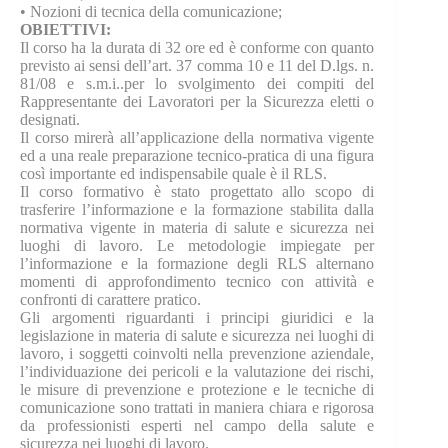
• Nozioni di tecnica della comunicazione;
OBIETTIVI:
Il corso ha la durata di 32 ore ed è conforme con quanto
previsto ai sensi dell’art. 37 comma 10 e 11 del D.lgs. n.
81/08 e s.m.i..per lo svolgimento dei compiti del
Rappresentante dei Lavoratori per la Sicurezza eletti o
designati.
Il corso mirerà all’applicazione della normativa vigente
ed a una reale preparazione tecnico-pratica di una figura
così importante ed indispensabile quale è il RLS.
Il corso formativo è stato progettato allo scopo di
trasferire l’informazione e la formazione stabilita dalla
normativa vigente in materia di salute e sicurezza nei
luoghi di lavoro. Le metodologie impiegate per
l’informazione e la formazione degli RLS alternano
momenti di approfondimento tecnico con attività e
confronti di carattere pratico.
Gli argomenti riguardanti i principi giuridici e la
legislazione in materia di salute e sicurezza nei luoghi di
lavoro, i soggetti coinvolti nella prevenzione aziendale,
l’individuazione dei pericoli e la valutazione dei rischi,
le misure di prevenzione e protezione e le tecniche di
comunicazione sono trattati in maniera chiara e rigorosa
da professionisti esperti nel campo della salute e
sicurezza nei luoghi di lavoro.